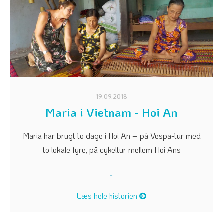
19.09.2018
Maria i Vietnam - Hoi An
Maria har brugt to dage i Hoi An – på Vespa-tur med
to lokale fyre, på cykeltur mellem Hoi Ans
...
Læs hele historien