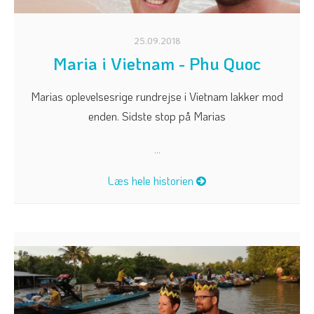
25.09.2018
Maria i Vietnam - Phu Quoc
Marias oplevelsesrige rundrejse i Vietnam lakker mod
enden. Sidste stop på Marias
...
Læs hele historien