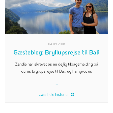
04.09.2018
Gæsteblog: Bryllupsrejse til Bali
Zandie har skrevet os en dejlig tilbagemelding på
deres bryllupsrejse til Bali, og har givet os
...
Læs hele historien