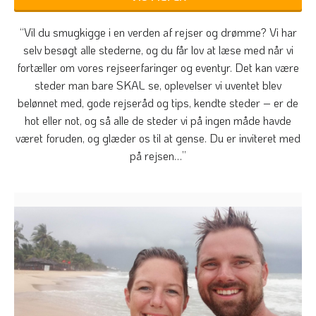
“Vil du smugkigge i en verden af rejser og drømme? Vi har
selv besøgt alle stederne, og du får lov at læse med når vi
fortæller om vores rejseerfaringer og eventyr. Det kan være
steder man bare SKAL se, oplevelser vi uventet blev
belønnet med, gode rejseråd og tips, kendte steder – er de
hot eller not, og så alle de steder vi på ingen måde havde
været foruden, og glæder os til at gense. Du er inviteret med
på rejsen…”