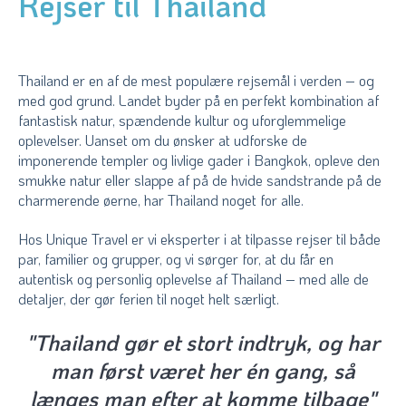
Rejser til Thailand
Thailand er en af de mest populære rejsemål i verden – og
med god grund. Landet byder på en perfekt kombination af
fantastisk natur, spændende kultur og uforglemmelige
oplevelser. Uanset om du ønsker at udforske de
imponerende templer og livlige gader i Bangkok, opleve den
smukke natur eller slappe af på de hvide sandstrande på de
charmerende øerne, har Thailand noget for alle.
Hos Unique Travel er vi eksperter i at tilpasse rejser til både
par, familier og grupper, og vi sørger for, at du får en
autentisk og personlig oplevelse af Thailand – med alle de
detaljer, der gør ferien til noget helt særligt.
"Thailand gør et stort indtryk, og har
man først været her én gang, så
længes man efter at komme tilbage"