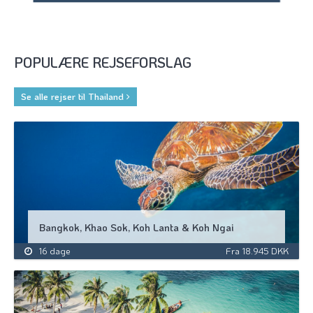
POPULÆRE REJSEFORSLAG
Se alle rejser til Thailand
Bangkok, Khao Sok, Koh Lanta & Koh Ngai
16 dage
Fra 18.945 DKK