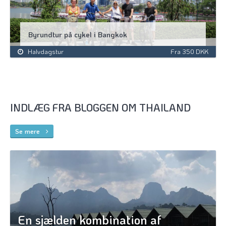
Byrundtur på cykel i Bangkok
Halvdagstur
Fra 350 DKK
INDLÆG FRA BLOGGEN OM THAILAND
Se mere
En sjælden kombination af