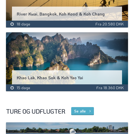
River Kwai, Bangkok, Koh Kood & Koh Chang
18 dage
Fra 20.580 DKK
Khao Lak, Khao Sok & Koh Yao Yai
15 dage
Fra 18.360 DKK
TURE OG UDFLUGTER
Se alle