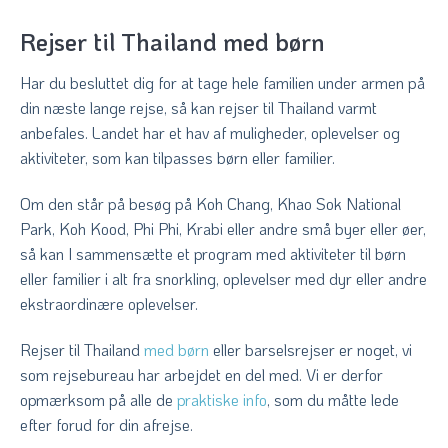
Rejser til Thailand med børn
Har du besluttet dig for at tage hele familien under armen på
din næste lange rejse, så kan rejser til Thailand varmt
anbefales. Landet har et hav af muligheder, oplevelser og
aktiviteter, som kan tilpasses børn eller familier.
Om den står på besøg på Koh Chang, Khao Sok National
Park, Koh Kood, Phi Phi, Krabi eller andre små byer eller øer,
så kan I sammensætte et program med aktiviteter til børn
eller familier i alt fra snorkling, oplevelser med dyr eller andre
ekstraordinære oplevelser.
Rejser til Thailand
med børn
eller barselsrejser er noget, vi
som rejsebureau har arbejdet en del med. Vi er derfor
opmærksom på alle de
praktiske info
, som du måtte lede
efter forud for din afrejse.