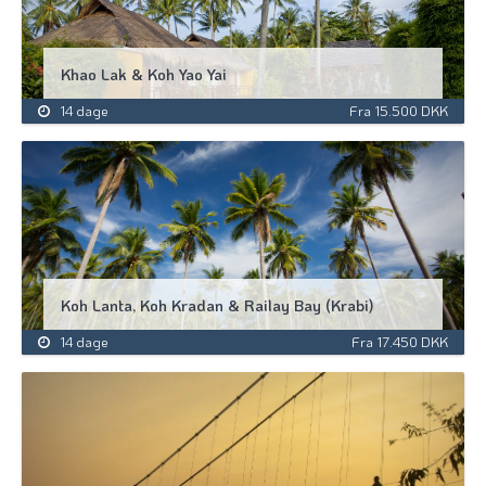
Khao Lak & Koh Yao Yai
14 dage
Fra 15.500 DKK
Koh Lanta, Koh Kradan & Railay Bay (Krabi)
14 dage
Fra 17.450 DKK