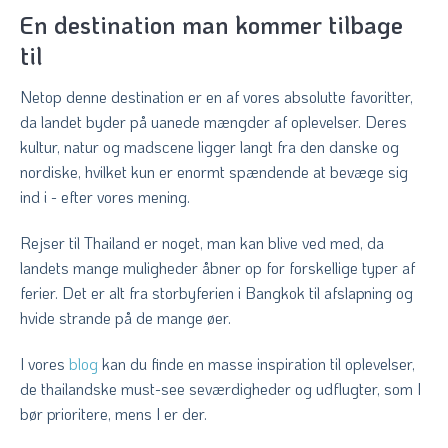
En destination man kommer tilbage
til
Netop denne destination er en af vores absolutte favoritter,
da landet byder på uanede mængder af oplevelser. Deres
kultur, natur og madscene ligger langt fra den danske og
nordiske, hvilket kun er enormt spændende at bevæge sig
ind i - efter vores mening.
Rejser til Thailand er noget, man kan blive ved med, da
landets mange muligheder åbner op for forskellige typer af
ferier. Det er alt fra storbyferien i Bangkok til afslapning og
hvide strande på de mange øer.
I vores
blog
kan du finde en masse inspiration til oplevelser,
de thailandske must-see seværdigheder og udflugter, som I
bør prioritere, mens I er der.