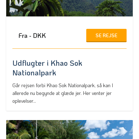
Fra - DKK
SE REJSE
Udflugter i Khao Sok
Nationalpark
Går rejsen forbi Khao Sok Nationalpark, så kan I
allerede nu begynde at glæde jer. Her venter jer
oplevelser...