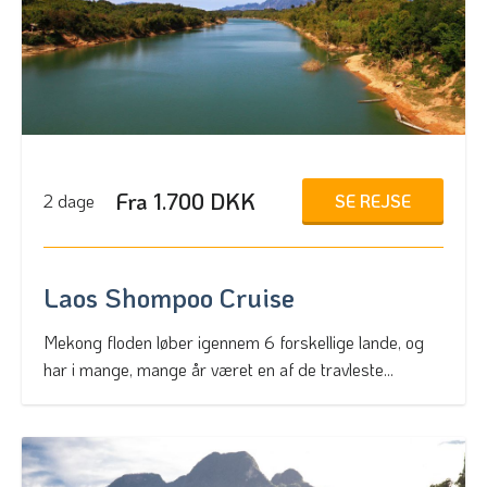
Fra 1.700 DKK
SE REJSE
2 dage
Laos Shompoo Cruise
Mekong floden løber igennem 6 forskellige lande, og
har i mange, mange år været en af de travleste...