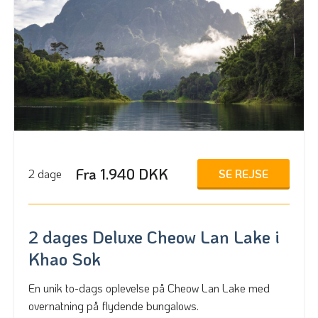
Fra 1.940 DKK
SE REJSE
2 dage
2 dages Deluxe Cheow Lan Lake i
Khao Sok
En unik to-dags oplevelse på Cheow Lan Lake med
overnatning på flydende bungalows.