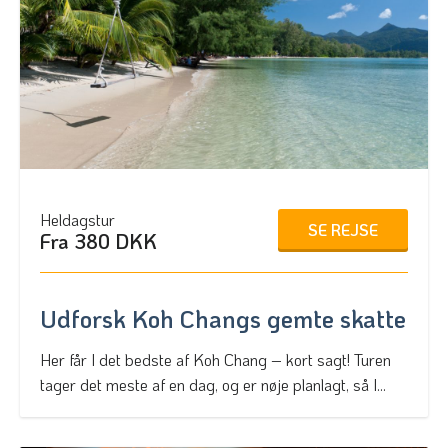
Heldagstur
SE REJSE
Fra 380 DKK
Udforsk Koh Changs gemte skatte
Her får I det bedste af Koh Chang – kort sagt! Turen
tager det meste af en dag, og er nøje planlagt, så I...