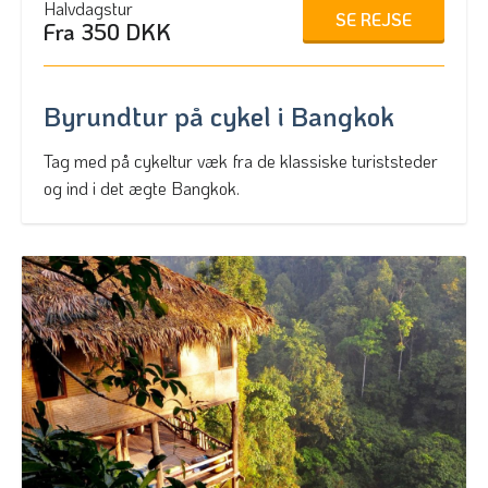
Halvdagstur
SE REJSE
Fra 350 DKK
Byrundtur på cykel i Bangkok
Tag med på cykeltur væk fra de klassiske turiststeder
og ind i det ægte Bangkok.