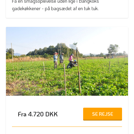
Få en smagsoplevelse uden lige i Bangkoks
gadekøkkener - på bagsædet af en tuk tuk.
Fra 4.720 DKK
SE REJSE