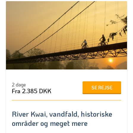
2 dage
SE REJSE
Fra 2.385 DKK
River Kwai, vandfald, historiske
områder og meget mere