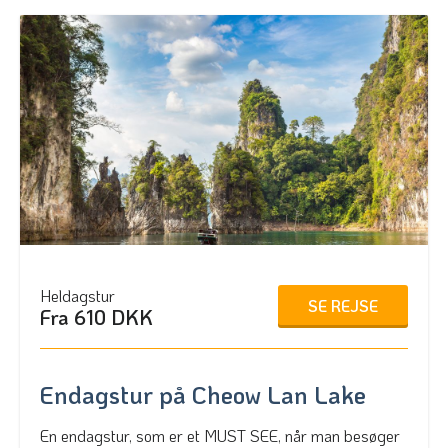
Heldagstur
SE REJSE
Fra 610 DKK
Endagstur på Cheow Lan Lake
En endagstur, som er et MUST SEE, når man besøger