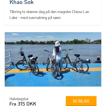
Khao Sok
Tilbring to skønne dag på den magiske Cheow Lan
Lake - med overnatning på søen.
Halvdagstur
SE REJSE
Fra 315 DKK