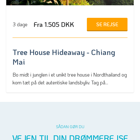
Fra 1.505 DKK
SE REJSE
3 dage
Tree House Hideaway - Chiang
Mai
Bo midt i junglen i et unikt tree house i Nordthailand og
kom tæt på det autentiske landsbyliv. Tag på...
SÅDAN GØR DU
VEJEN TIL DIN DRØMMEREJSE