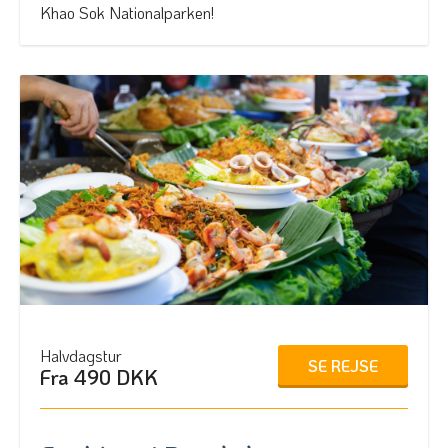
Khao Sok Nationalparken!
Halvdagstur
SE REJSE
Fra 490 DKK