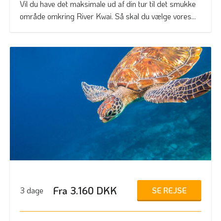
Vil du have det maksimale ud af din tur til det smukke
område omkring River Kwai. Så skal du vælge vores...
Fra 3.160 DKK
SE REJSE
3 dage