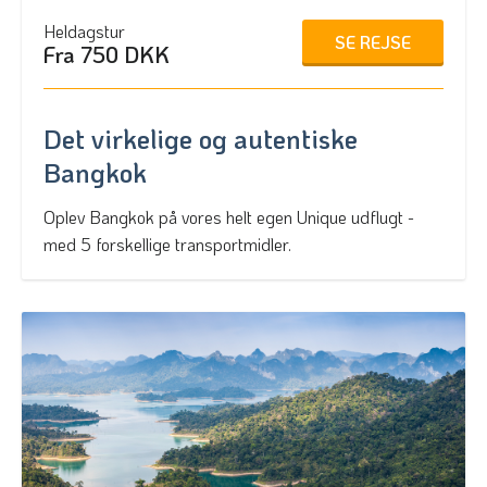
Heldagstur
SE REJSE
Fra 750 DKK
Det virkelige og autentiske
Bangkok
Oplev Bangkok på vores helt egen Unique udflugt -
med 5 forskellige transportmidler.