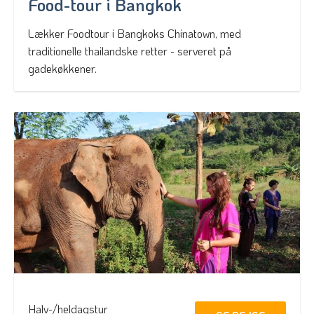
Food-tour i Bangkok
Lækker Foodtour i Bangkoks Chinatown, med
traditionelle thailandske retter - serveret på
gadekøkkener.
Halv-/heldagstur