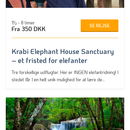
1½ - 8 timer
SE REJSE
Fra 350 DKK
Krabi Elephant House Sanctuary
– et fristed for elefanter
Tre forskellige udflugter. Her er INGEN elefantridning! I
stedet får I en helt unik mulighed for at lære de...