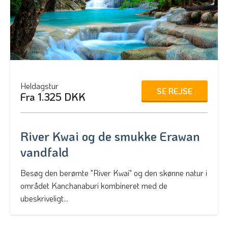
Heldagstur
SE REJSE
Fra 1.325 DKK
River Kwai og de smukke Erawan
vandfald
Besøg den berømte "River Kwai" og den skønne natur i
området Kanchanaburi kombineret med de
ubeskriveligt...