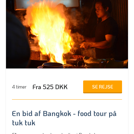
Fra 525 DKK
SE REJSE
4 timer
En bid af Bangkok - food tour på
tuk tuk