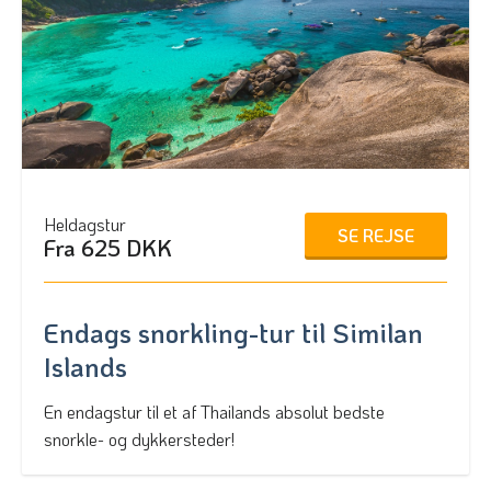
Heldagstur
SE REJSE
Fra 625 DKK
Endags snorkling-tur til Similan
Islands
En endagstur til et af Thailands absolut bedste
snorkle- og dykkersteder!