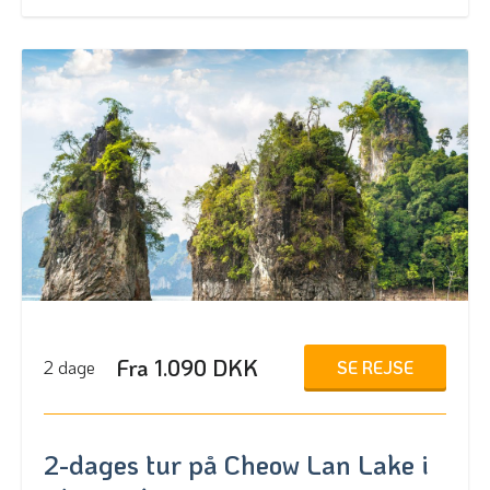
Fra 1.090 DKK
SE REJSE
2 dage
2-dages tur på Cheow Lan Lake i