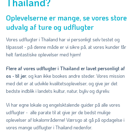
Thailand?
Oplevelserne er mange, se vores store
udvalg af ture og udflugter
Vores udflugter i Thailand har vi personligt selv testet og
tilpasset - på denne måde er vi sikre på, at vores kunder får
helt fantastiske oplevelser med hjem!
Flere af vores udflugter i Thailand er lavet personligt af
os - til jer
, og kan ikke bookes andre steder. Vores mission
med det er at udvikle kvalitetsoplevelser, og give jer det
bedste indblik i landets kultur, natur, byliv og dyreliv.
Vi har egne lokale og engelsktalende guider på alle vores
udflugter - alle parate til at give jer de bedst mulige
oplevelser af lokalområderne! Værsgo at gå på opdagelse i
vores mange udflugter i Thailand nedenfor.