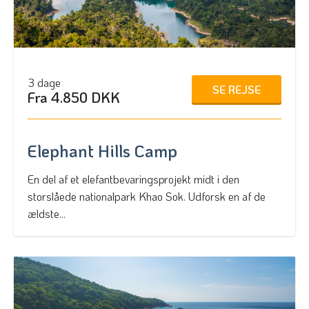
3 dage
SE REJSE
Fra 4.850 DKK
Elephant Hills Camp
En del af et elefantbevaringsprojekt midt i den
storslåede nationalpark Khao Sok. Udforsk en af de
ældste...