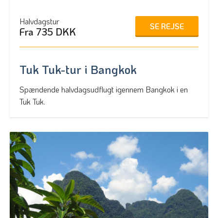
Halvdagstur
SE REJSE
Fra 735 DKK
Tuk Tuk-tur i Bangkok
Spændende halvdagsudflugt igennem Bangkok i en
Tuk Tuk.