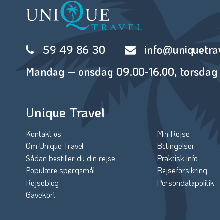
59 49 86 30
info@uniquetra
Mandag – onsdag 09.00-16.00, torsdag 
Unique Travel
Kontakt os
Min Rejse
Om Unique Travel
Betingelser
Sådan bestiller du din rejse
Praktisk info
Populære spørgsmål
Rejseforsikring
Rejseblog
Persondatapolitik
Gavekort