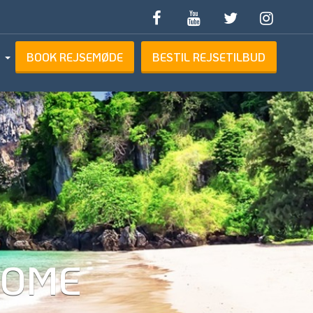
BOOK REJSEMØDE
BESTIL REJSETILBUD
ETILBUD
HOME