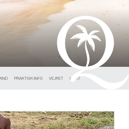
LAND
PRAKTISK INFO
VEJRET
KORT