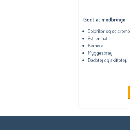
Godt at medbringe
Solbriller og solcreme
Evt. en hat
Kamera
Myggespray
Badetøj og skiftetøj.