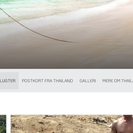
LUGTER
POSTKORT FRA THAILAND
GALLERI
MERE OM THAI