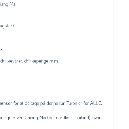
hiang Mai
agstur)
e
l drikkevarer, drikkepenge m.m.
ænser for at deltage på denne tur. Turen er for ALLE,
ligger ved Chiang Mai (det nordlige Thailand), hvor