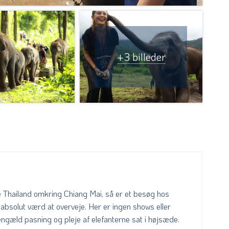
+3 billeder
ge Thailand omkring Chiang Mai, så er et besøg hos
solut værd at overveje. Her er ingen shows eller
gengæld pasning og pleje af elefanterne sat i højsæde.