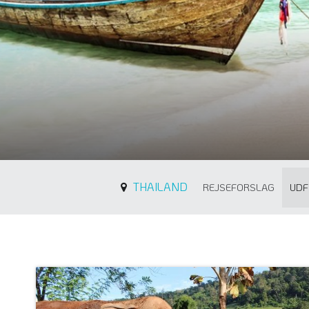
THAILAND
REJSEFORSLAG
UDF