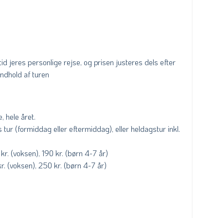
tid jeres personlige rejse, og prisen justeres dels efter
indhold af turen
e, hele året.
ur (formiddag eller eftermiddag), eller heldagstur inkl.
kr. (voksen), 190 kr. (børn 4-7 år)
r. (voksen), 250 kr. (børn 4-7 år)