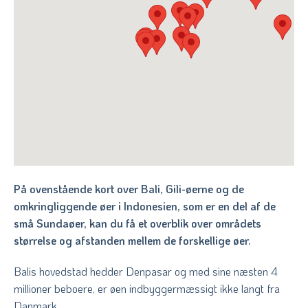
På ovenstående kort over Bali, Gili-øerne og de
omkringliggende øer i Indonesien, som er en del af de
små Sundaøer, kan du få et overblik over områdets
størrelse og afstanden mellem de forskellige øer.
Balis hovedstad hedder Denpasar og med sine næsten 4
millioner beboere, er øen indbyggermæssigt ikke langt fra
Danmark.