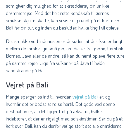
som giver dig mulighed for at skræddersy din unikke
drømmerejse. Med det helt rette kendskab til øernes
smukke skjulte skatte, kan vi vise dig rundt på et kort over
Bali før din tur, og inden du beslutter, hvilke ting I vil opleve.
Det smukke ved Indonesien er desuden, at der ikke er langt
mellem de forskellige små øer, om det er Gili-øerne, Lombok,
Borneo, Java eller de andre, så kan du nemt opleve flere ture
på samme rejse. Lige fra vulkaner på Java til hvide
sandstrande på Bali.
Vejret på Bali
Mange spørger os ind til, hvordan
vejret på Bali
er, og
hvornår det er bedst at rejse hertil. Det gode ved denne
destination er, at det ligger tæt på ækvator, hvilket
indebærer, at der er rigeligt med solskinstimer. Ser du på et
kort over Bali, kan du derfor vælge stort set alle områderne,