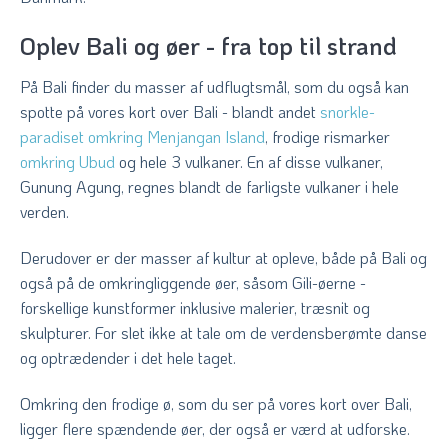
Oplev Bali og øer - fra top til strand
På Bali finder du masser af udflugtsmål, som du også kan
spotte på vores kort over Bali - blandt andet
snorkle-
paradiset omkring Menjangan Island
, frodige rismarker
omkring Ubud
og hele 3 vulkaner. En af disse vulkaner,
Gunung Agung, regnes blandt de farligste vulkaner i hele
verden.
Derudover er der masser af kultur at opleve, både på Bali og
også på de omkringliggende øer, såsom Gili-øerne -
forskellige kunstformer inklusive malerier, træsnit og
skulpturer. For slet ikke at tale om de verdensberømte danse
og optrædender i det hele taget.
Omkring den frodige ø, som du ser på vores kort over Bali,
ligger flere spændende øer, der også er værd at udforske.