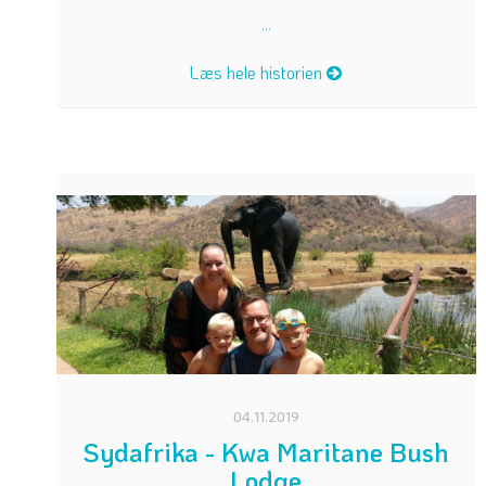
...
Læs hele historien
04.11.2019
Sydafrika - Kwa Maritane Bush
Lodge