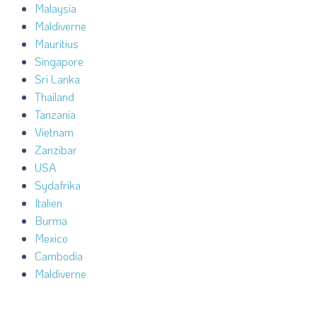
Malaysia
Maldiverne
Mauritius
Singapore
Sri Lanka
Thailand
Tanzania
Vietnam
Zanzibar
USA
Sydafrika
Italien
Burma
Mexico
Cambodia
Maldiverne