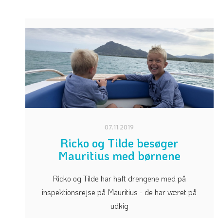
07.11.2019
Ricko og Tilde besøger
Mauritius med børnene
Ricko og Tilde har haft drengene med på
inspektionsrejse på Mauritius - de har været på
udkig