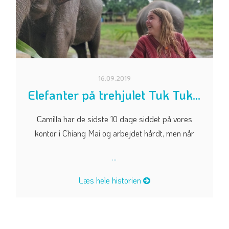
16.09.2019
Elefanter på trehjulet Tuk Tuk...
Camilla har de sidste 10 dage siddet på vores
kontor i Chiang Mai og arbejdet hårdt, men når
...
Læs hele historien