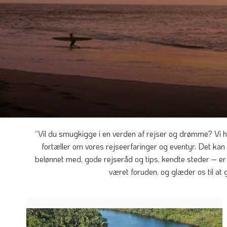
“Vil du smugkigge i en verden af rejser og drømme? Vi ha
fortæller om vores rejseerfaringer og eventyr. Det ka
belønnet med, gode rejseråd og tips, kendte steder – er 
været foruden, og glæder os til at