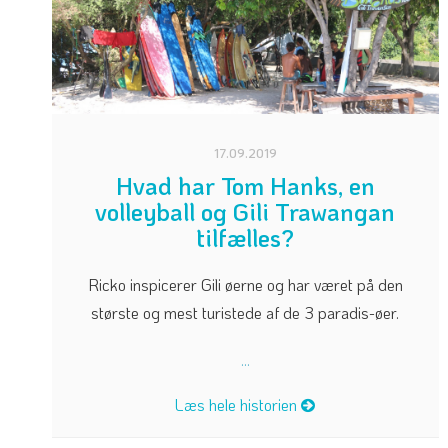
17.09.2019
Hvad har Tom Hanks, en
volleyball og Gili Trawangan
tilfælles?
Ricko inspicerer Gili øerne og har været på den
største og mest turistede af de 3 paradis-øer.
...
Læs hele historien