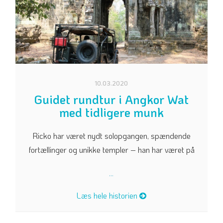
10.03.2020
Guidet rundtur i Angkor Wat
med tidligere munk
Ricko har været nydt solopgangen, spændende
fortællinger og unikke templer – han har været på
...
Læs hele historien