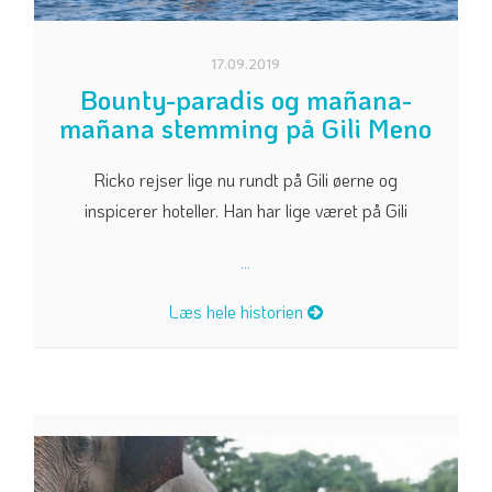
17.09.2019
Bounty-paradis og mañana-
mañana stemming på Gili Meno
Ricko rejser lige nu rundt på Gili øerne og
inspicerer hoteller. Han har lige været på Gili
...
Læs hele historien