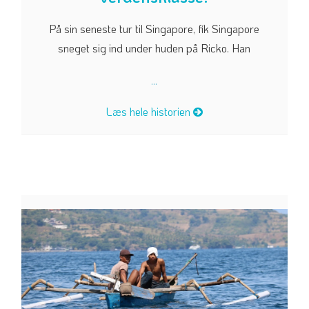
På sin seneste tur til Singapore, fik Singapore
sneget sig ind under huden på Ricko. Han
...
Læs hele historien