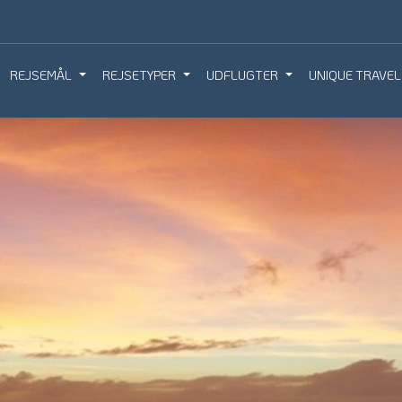
REJSEMÅL
REJSETYPER
UDFLUGTER
UNIQUE TRAVEL
IQUE TRAVEL
BOOK REJSEMØDE
BESTIL REJS