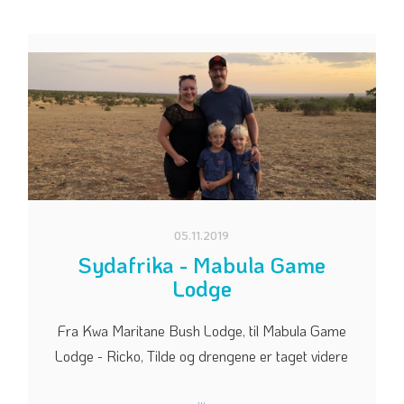
05.11.2019
Sydafrika - Mabula Game
Lodge
Fra Kwa Maritane Bush Lodge, til Mabula Game
Lodge - Ricko, Tilde og drengene er taget videre
...