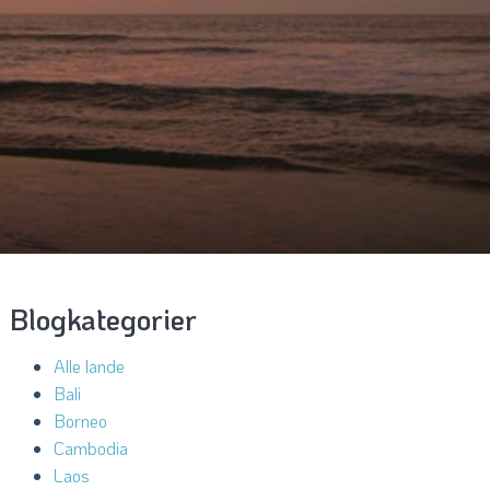
Blogkategorier
Alle lande
Bali
Borneo
Cambodia
Laos