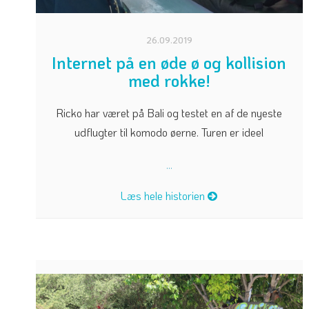
26.09.2019
Internet på en øde ø og kollision
med rokke!
Ricko har været på Bali og testet en af de nyeste
udflugter til komodo øerne. Turen er ideel
...
Læs hele historien