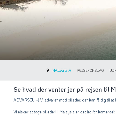
MALAYSIA
REJSEFORSLAG
UD
Se hvad der venter jer på rejsen til 
ADVARSEL :-) Vi advarer mod billeder, der kan få dig til 
Vi elsker at tage billeder! I Malaysia er det let for kamera