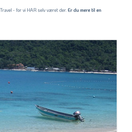
Travel - for vi HAR selv været der.
Er du mere til en