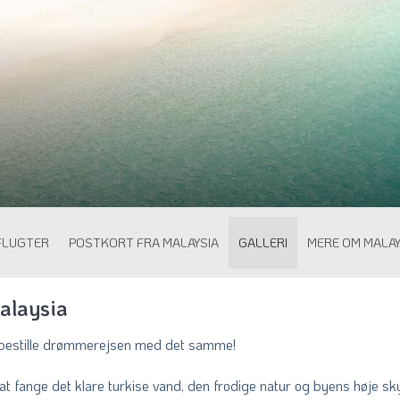
FLUGTER
POSTKORT FRA MALAYSIA
GALLERI
MERE OM MALAY
Malaysia
at bestille drømmerejsen med det samme!
et at fange det klare turkise vand, den frodige natur og byens høje s