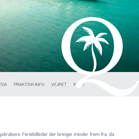
SIA
PRAKTISK INFO
VEJRET
KORT
kyskrabere. Feriebilleder der bringer minder frem fra, da