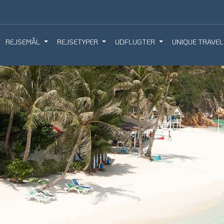
REJSEMÅL
REJSETYPER
UDFLUGTER
UNIQUE TRAVEL
IQUE TRAVEL
BOOK REJSEMØDE
BESTIL REJS