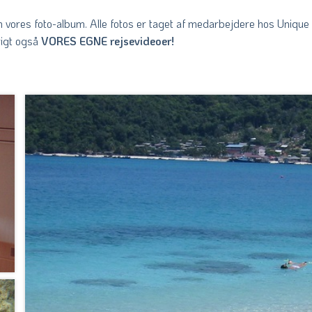
m vores foto-album. Alle fotos er taget af medarbejdere hos Unique 
rigt også
VORES EGNE rejsevideoer!