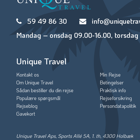
59 49 86 30
info@uniquetra
Mandag – onsdag 09.00-16.00, torsdag 
Unique Travel
Kontakt os
Min Rejse
Om Unique Travel
Betingelser
Sådan bestiller du din rejse
Praktisk info
Populære spørgsmål
Rejseforsikring
Rejseblog
Persondatapolitik
Gavekort
Unique Travel Aps, Sports Allé 5A, 1. th, 4300 Holbæk