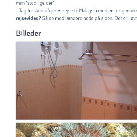
man "stod lige der".
- Tag forskud på jeres rejse til Malaysia med en tur genne
rejsevideo?
Så se med længere nede på siden. Det er i øv
Billeder