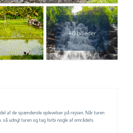
+0 billeder
n del af de spændende oplevelser på rejsen. Når turen
, så udnyt turen og tag forbi nogle af områdets