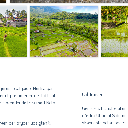
 jeres lokalguide. Herfra går
Udflugter
et par timer er det tid til at
det spændende trek mod Kato
Gør jeres transfer til e
går fra Ubud til Sidemen
skønneste natur-spots.
er, der pryder udsigten til