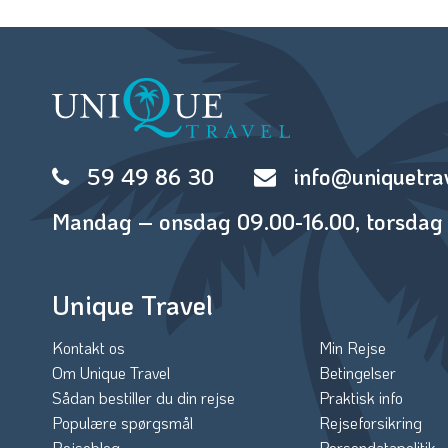
59 49 86 30
info@uniquetra
Mandag – onsdag 09.00-16.00, torsdag 
Unique Travel
Kontakt os
Min Rejse
Om Unique Travel
Betingelser
Sådan bestiller du din rejse
Praktisk info
Populære spørgsmål
Rejseforsikring
Rejseblog
Persondatapolitik