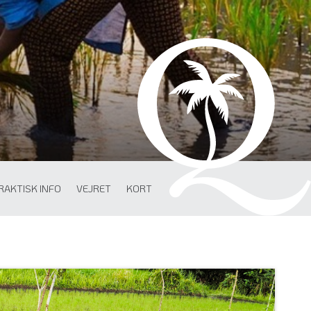
RAKTISK INFO
VEJRET
KORT