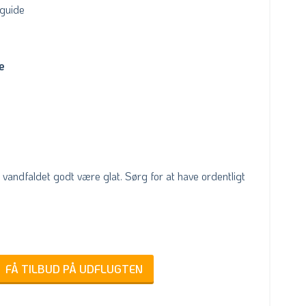
 guide
e
il vandfaldet godt være glat. Sørg for at have ordentligt
FÅ TILBUD PÅ UDFLUGTEN