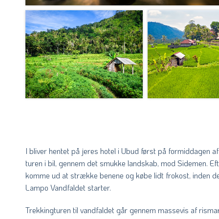
I bliver hentet på jeres hotel i Ubud først på formiddagen af
turen i bil, gennem det smukke landskab, mod Sidemen. Efter 
komme ud at strække benene og købe lidt frokost, inden 
Lampo Vandfaldet starter.
Trekkingturen til vandfaldet går gennem massevis af rismark