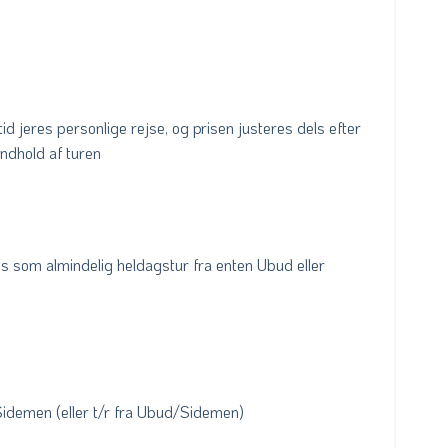
tid jeres personlige rejse, og prisen justeres dels efter
indhold af turen
 som almindelig heldagstur fra enten Ubud eller
 Sidemen (eller t/r fra Ubud/Sidemen)