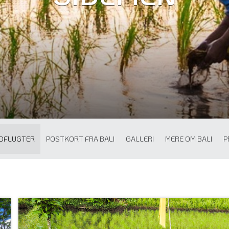
DFLUGTER
POSTKORT FRA BALI
GALLERI
MERE OM BALI
P