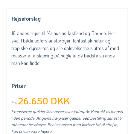
Rejseforslag
18 dages rejse til Malaysias fastland og Borneo. Her
skal I både udforske storbyer, fantastisk natur og
tropiske dyrearter, og alle oplevelserne sluttes af med
masser af afslapning på nogle af de bedste strande
man kan finde!
Priser
26.650 DKK
fra
Frapriserne gælder ikke rejser over jul/nytår. Kontakt os for pris
i den periode. Angivne fra-priser gælder ved bestilling senest 9
måneder før afrejse. Bookes rejsen med kortere tid til afrejse,
kan prisen være højere.