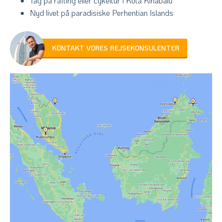
Tag på rafting eller cykeltur i Kota Kinabalu
Nyd livet på paradisiske Perhentian Islands
KONTAKT VORES REJSEKONSULENTER