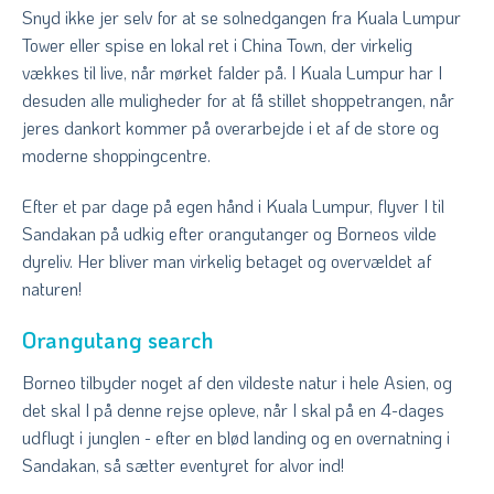
Snyd ikke jer selv for at se solnedgangen fra Kuala Lumpur
Tower eller spise en lokal ret i China Town, der virkelig
vækkes til live, når mørket falder på. I Kuala Lumpur har I
desuden alle muligheder for at få stillet shoppetrangen, når
jeres dankort kommer på overarbejde i et af de store og
moderne shoppingcentre.
Efter et par dage på egen hånd i Kuala Lumpur, flyver I til
Sandakan på udkig efter orangutanger og Borneos vilde
dyreliv. Her bliver man virkelig betaget og overvældet af
naturen!
Orangutang search
Borneo tilbyder noget af den vildeste natur i hele Asien, og
det skal I på denne rejse opleve, når I skal på en 4-dages
udflugt i junglen - efter en blød landing og en overnatning i
Sandakan, så sætter eventyret for alvor ind!