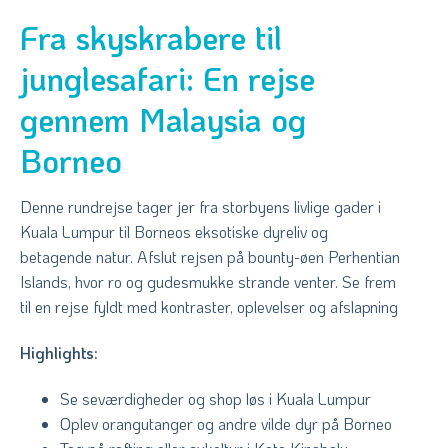
Fra skyskrabere til
junglesafari: En rejse
gennem Malaysia og
Borneo
Denne rundrejse tager jer fra storbyens livlige gader i
Kuala Lumpur til Borneos eksotiske dyreliv og
betagende natur. Afslut rejsen på bounty-øen Perhentian
Islands, hvor ro og gudesmukke strande venter. Se frem
til en rejse fyldt med kontraster, oplevelser og afslapning
Highlights:
Se seværdigheder og shop løs i Kuala Lumpur
Oplev orangutanger og andre vilde dyr på Borneo