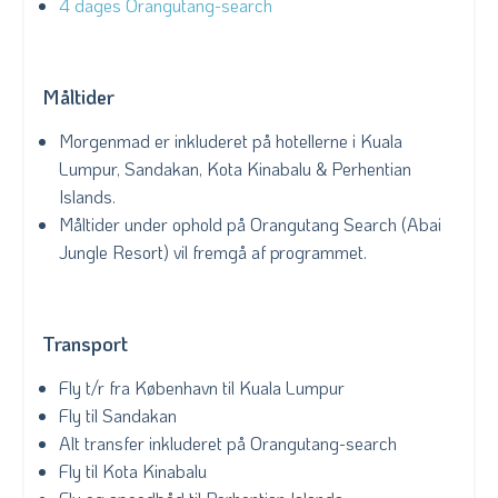
4
dages Orangutang-search
Måltider
Morgenmad er inkluderet på hotellerne i Kuala
Lumpur, Sandakan, Kota Kinabalu & Perhentian
Islands.
Måltider under ophold på Orangutang Search (Abai
Jungle Resort) vil fremgå af programmet.
Transport
Fly t/r fra København til Kuala Lumpur
Fly til Sandakan
Alt transfer inkluderet på Orangutang-search
Fly til Kota Kinabalu