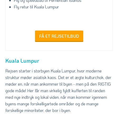
Fly og speedbåd til Perhentian Islands
Fly retur til Kuala Lumpur
FÅ ET REJSETILBUD
Kuala Lumpur
Rejsen starter i storbyen Kuala Lumpur, hvor moderne
struktur møder asiatisk kaos. Det er et ægte kulturchok, der
møder en, når man ankommer til byen - men på den RIGTIG
gode måde! Her får man virkelig fyldt kufferten til randen
med nye indtryk og lokal viden, når man kommer igennem
byens mange forskelligartede områder og de mange
forskellige minoriteter, der bor i byen.