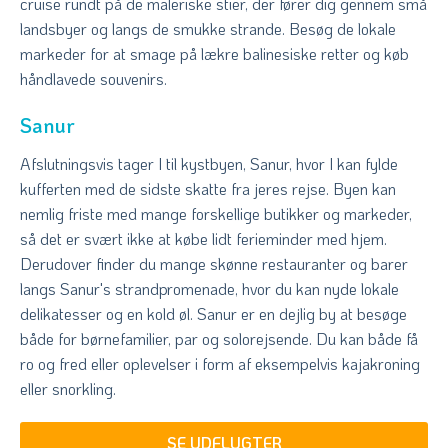
cruise rundt på de maleriske stier, der fører dig gennem små
landsbyer og langs de smukke strande. Besøg de lokale
markeder for at smage på lækre balinesiske retter og køb
håndlavede souvenirs.
Sanur
Afslutningsvis tager I til kystbyen, Sanur, hvor I kan fylde
kufferten med de sidste skatte fra jeres rejse. Byen kan
nemlig friste med mange forskellige butikker og markeder,
så det er svært ikke at købe lidt ferieminder med hjem.
Derudover finder du mange skønne restauranter og barer
langs Sanur's strandpromenade, hvor du kan nyde lokale
delikatesser og en kold øl. Sanur er en dejlig by at besøge
både for børnefamilier, par og solorejsende. Du kan både få
ro og fred eller oplevelser i form af eksempelvis kajakroning
eller snorkling.
SE UDFLUGTER