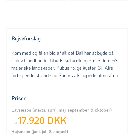
Rejseforslag
Kom med og få en bid af alt det Bali har at byde på.
Oplev blandt andet Ubuds kulturelle hjerte, Sidemen's
maleriske landskaber, Kubus rolige kyster, Gili Airs
fortryllende strande og Sanurs afslappede atmosfære.
Priser
Lavsæson (marts, april, maj, september & oktober)
17.920 DKK
fra
Højsæson (juni, juli & august)