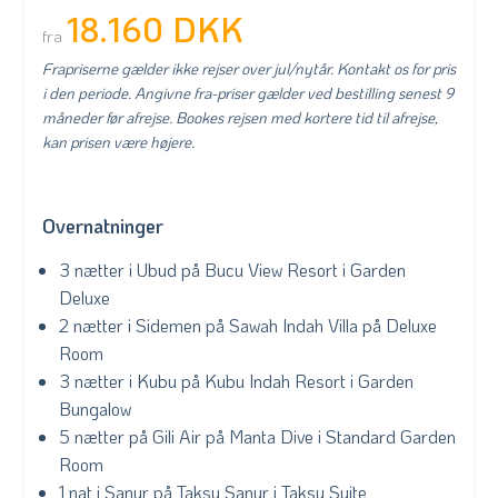
18.160 DKK
fra
Frapriserne gælder ikke rejser over jul/nytår. Kontakt os for pris
i den periode. Angivne fra-priser gælder ved bestilling senest 9
måneder før afrejse. Bookes rejsen med kortere tid til afrejse,
kan prisen være højere.
Overnatninger
3 nætter i Ubud på Bucu View Resort i Garden
Deluxe
2 nætter i Sidemen på Sawah Indah Villa på Deluxe
Room
3 nætter i Kubu på Kubu Indah Resort i Garden
Bungalow
5 nætter på Gili Air på Manta Dive i Standard Garden
Room
1 nat i Sanur på Taksu Sanur i Taksu Suite