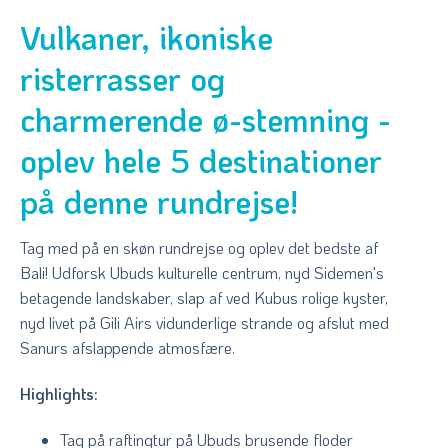
Vulkaner, ikoniske
risterrasser og
charmerende ø-stemning -
oplev hele 5 destinationer
på denne rundrejse!
Tag med på en skøn rundrejse og oplev det bedste af
Bali! Udforsk Ubuds kulturelle centrum, nyd Sidemen's
betagende landskaber, slap af ved Kubus rolige kyster,
nyd livet på Gili Airs vidunderlige strande og afslut med
Sanurs afslappende atmosfære.
Highlights:
Tag på raftingtur på Ubuds brusende floder