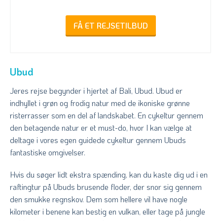
FÅ ET REJSETILBUD
Ubud
Jeres rejse begynder i hjertet af Bali, Ubud. Ubud er
indhyllet i grøn og frodig natur med de ikoniske grønne
risterrasser som en del af landskabet. En cykeltur gennem
den betagende natur er et must-do, hvor I kan vælge at
deltage i vores egen guidede cykeltur gennem Ubuds
fantastiske omgivelser.
Hvis du søger lidt ekstra spænding, kan du kaste dig ud i en
raftingtur på Ubuds brusende floder, der snor sig gennem
den smukke regnskov. Dem som hellere vil have nogle
kilometer i benene kan bestig en vulkan, eller tage på jungle