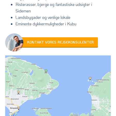
Risterasser, bjerge og fantastiske udsigter i
Sidemen
Landsbygader og venlige lokale
Eminente dykkermuligheder i Kubu
KONTAKT VORES REJSEKONSULENTER