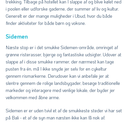
trekking. Tilbage på hotellet kan I slappe af og blive kølet ned
i poolen eller udforske gaderne, der summer af liv og kultur.
Generelt er der mange muligheder i Ubud, hvor du både
finder aktiviteter for både børn og voksne.
Sidemen
Næste stop er i det smukke Sidemen-område, omringet af
grønne risterasser, bjerge og fantastiske udsigter. Udover at
slappe af i disse smukke rammer, der nærmest kan tage
pusten fra én, må I ikke snyde jer selv for en cykeltur
gennem rismarkerne. Derudover kan vi anbefale jer at
slentre
gennem de rolige landsbygader, besøge traditionelle
markeder og interagere med venlige lokale, der byder jer
velkommen med åbne arme.
Sidemen er er uden tvivl et af de smukkeste steder vi har set
på Bali - et af de syn man næsten ikke kan få nok af.