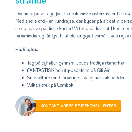
Denne rejse vil tage jer fra de ikoniske risterrasser til vulk
Med andre ord - en rundrejse, der byder på alt det vi per
se og opleve på disse kanter! Vi tør godt love, at I komme
ferieminder og får lyst til at planlægge, hvornår I kan rejse 
Highlights:
Tag på cykeltur gennem Ubuds frodige rismarker
FANTASTISK bounty-badeferie på Gili Air
Snorkelture med farverige fisk og havskildpadder
Vulkan-trek på Lombok
KONTAKT VORES REJSEKONSULENTER