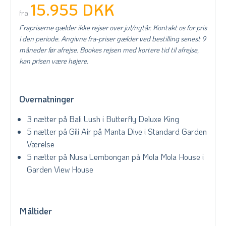
15.955 DKK
fra
Frapriserne gælder ikke rejser over jul/nytår. Kontakt os for pris
i den periode. Angivne fra-priser gælder ved bestilling senest 9
måneder før afrejse. Bookes rejsen med kortere tid til afrejse,
kan prisen være højere.
Overnatninger
3 nætter på Bali Lush i Butterfly Deluxe King
5 nætter på Gili Air på Manta Dive i Standard Garden
Værelse
5 nætter på Nusa Lembongan på Mola Mola House i
Garden View House
Måltider