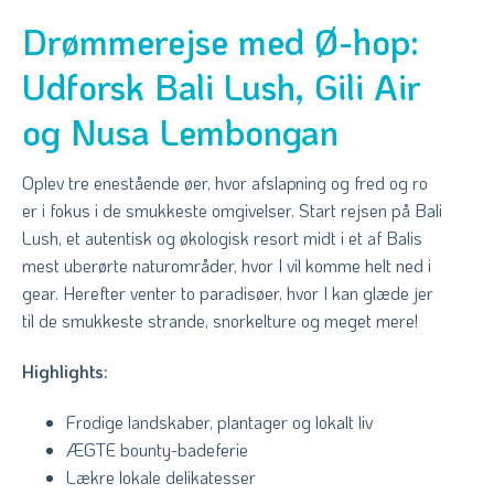
Drømmerejse med Ø-hop:
Udforsk Bali Lush, Gili Air
og Nusa Lembongan
Oplev tre enestående øer, hvor afslapning og fred og ro
er i fokus i de smukkeste omgivelser. Start rejsen på Bali
Lush, et autentisk og økologisk resort midt i et af Balis
mest uberørte naturområder, hvor I vil komme helt ned i
gear. Herefter venter to paradisøer, hvor I kan glæde jer
til de smukkeste strande, snorkelture og meget mere!
Highlights:
Frodige landskaber, plantager og lokalt liv
ÆGTE bounty-badeferie
Lækre lokale delikatesser