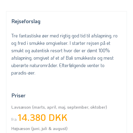
Rejseforslag
Tre fantastiske øer med rigtig god tid til afslapning, ro
og fred i smukke omgivelser. I starter rejsen på et
smukt og autentisk resort hvor der er dømt 100%
afslapning, omgivet af et af Bali smukkeste og mest
uberørte naturområder. Efterfølgende venter to
paradis-øer.
Priser
Lavsæson (marts, april, maj, september, oktober)
14.380 DKK
fra
Højsæson (juni, juli & august)