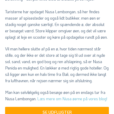
Turisterne har opdaget Nusa Lembongan, så her findes
masser af spisesteder og også lidt butikker, men øen er
stadig noget ganske særligt. En spændende ø, der absolut
er besøget værd. Store klipper omgiver øen, og det vil være
oplagt at leje en scooter og køre på opdagelse rundt på øen.
Vil man hellere slutte af på en ø, hvor tiden nærmest står
stille, og der ikke er det store at tage sig til ud over at nyde
sol, sand, vand, en god bog og ren afslapning, så er Nusa
Penida en mulighed. En lækker ø med rigtig gode hoteller. Og
så ligger øen kun en halv time fra Bali, og dermed ikke langt
fra lufthavnen, når rejsen nærmer sig sin afslutning.
Man kan selvfølgelig også besøge øen på en endags tur fra
Nusa Lembongan.
Læs mere om Nusa øerne på vores blog!
SE UDFLUGTER