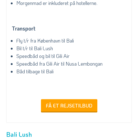
Morgenmad er inkluderet på hotellerne.
Transport
Fly t/r fra København til Bali
Bil t/r til Bali Lush
Speedbåd og bil til Gili Air
Speedbåd fra Gili Air til Nusa Lembongan
Båd tilbage til Bali
FÅ ET REJSETILBUD
Bali Lush