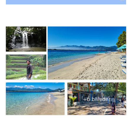
+6 billeder