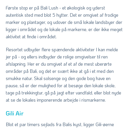
Første stop er på Bali Lush - et økologisk og yderst
autentisk sted med blot 5 hytter. Det er omgivet af frodige
marker og plantager, og udover de små lokale landsbyer der
ligger i området og de lokale på markerne, er der ikke meget
aktivitet at finde i området.
Resortet udbyder flere spændende aktiviteter I kan melde
jer på - og ellers indbyder de rolige omgivelser til ren
afslapning. Her er du omgivet af et af de mest uberørte
områder på Bali, og det er svært ikke at gå i et med den
smukke natur. Skal solsenge og den gode bog have en
pause, så er der mulighed for at besøge den lokale skole,
tage på trekkingtur, gå på jagt efter vandfald, eller blot nyde
at se de lokales imponerende arbejde i rismarkerne.
Gili Air
Blot et par timers sejlads fra Balis kyst, ligger Gili-øerne