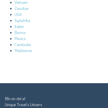
Vietnam
Zanzibar
USA
Sydafrika
Italien
Burma
Mexico
Cambodia
Maldiverne
Bliv en del af
Unique Travel’s Univers