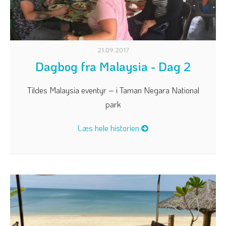
21.09.2017
Dagbog fra Malaysia - Dag 2
Tildes Malaysia eventyr – i Taman Negara National
park
Læs hele historien