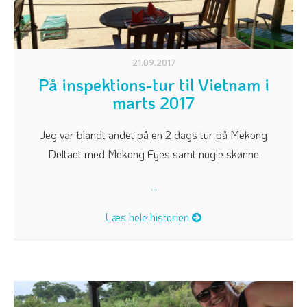
21.09.2017
På inspektions-tur til Vietnam i
marts 2017
Jeg var blandt andet på en 2 dags tur på Mekong
Deltaet med Mekong Eyes samt nogle skønne
...
Læs hele historien