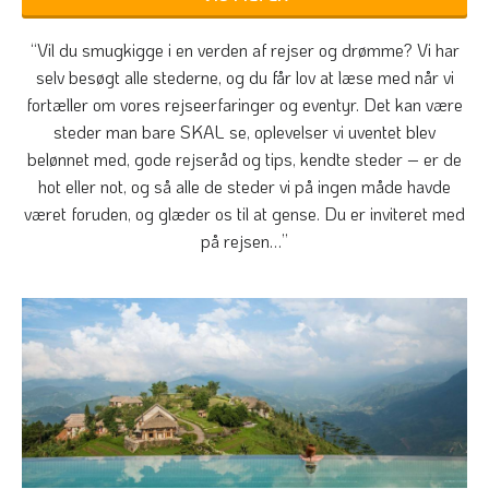
“Vil du smugkigge i en verden af rejser og drømme? Vi har
selv besøgt alle stederne, og du får lov at læse med når vi
fortæller om vores rejseerfaringer og eventyr. Det kan være
steder man bare SKAL se, oplevelser vi uventet blev
belønnet med, gode rejseråd og tips, kendte steder – er de
hot eller not, og så alle de steder vi på ingen måde havde
været foruden, og glæder os til at gense. Du er inviteret med
på rejsen…”