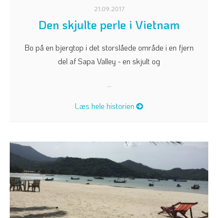
21.09.2017
Den skjulte perle i Vietnam
Bo på en bjergtop i det storslåede område i en fjern
del af Sapa Valley - en skjult og
...
Læs hele historien