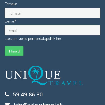
Fornavn
E-mail
*
Læs om vores persondatapolitik her
59 49 86 30
info@uniquetravel.dk