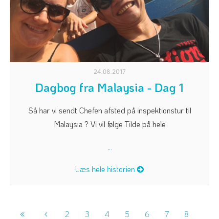
24.08.2017
Dagbog fra Malaysia - Dag 1
Så har vi sendt Chefen afsted på inspektionstur til
Malaysia ? Vi vil følge Tilde på hele
...
Læs hele historien
2
3
4
5
6
7
8