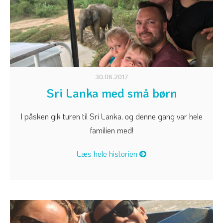
30.08.2017
Sri Lanka med små børn
I påsken gik turen til Sri Lanka, og denne gang var hele
familien med!
Læs hele historien