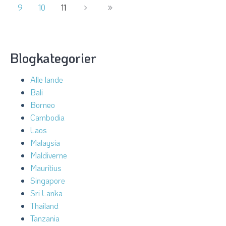
9
10
11
Blogkategorier
Alle lande
Bali
Borneo
Cambodia
Laos
Malaysia
Maldiverne
Mauritius
Singapore
Sri Lanka
Thailand
Tanzania