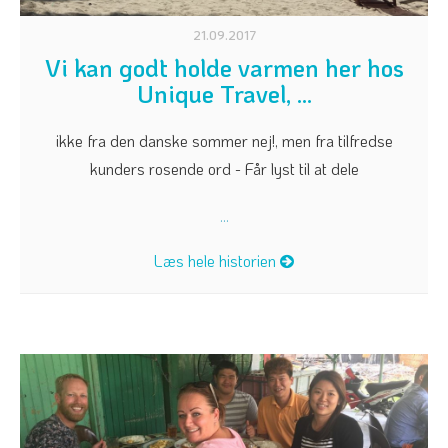
21.09.2017
Vi kan godt holde varmen her hos
Unique Travel, …
ikke fra den danske sommer nej!, men fra tilfredse
kunders rosende ord - Får lyst til at dele
...
Læs hele historien