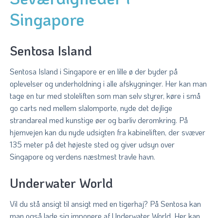
Singapore
Sentosa Island
Sentosa Island i Singapore er en lille ø der byder på
oplevelser og underholdning i alle afskygninger. Her kan man
tage en tur med stoleliften som man selv styrer, køre i små
go carts ned mellem slalomporte, nyde det dejlige
strandareal med kunstige øer og barliv deromkring. På
hjemvejen kan du nyde udsigten fra kabineliften, der svæver
135 meter på det højeste sted og giver udsyn over
Singapore og verdens næstmest travle havn.
Underwater World
Vil du stå ansigt til ansigt med en tigerhaj? På Sentosa kan
man også lade sig imponere af Underwater World. Her kan