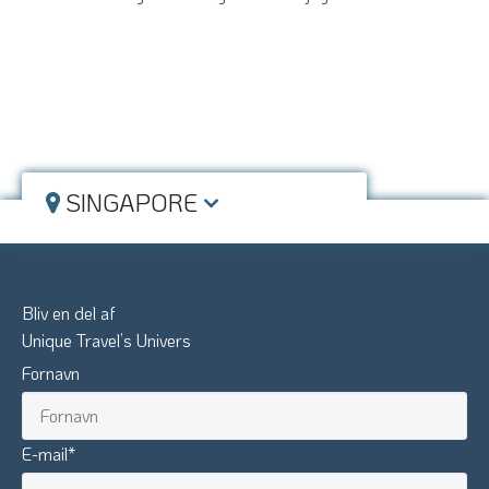
SINGAPORE
Bliv en del af
Unique Travel’s Univers
Fornavn
E-mail
*