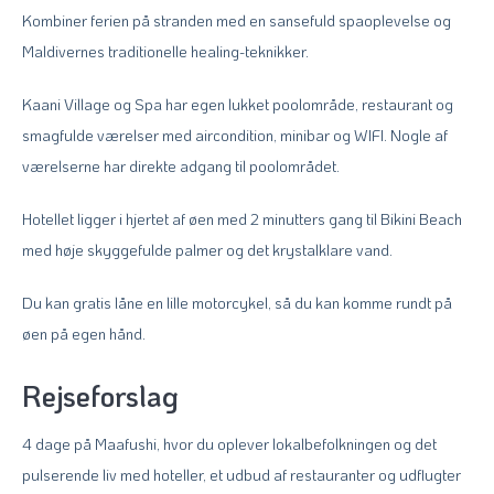
Kombiner ferien på stranden med en sansefuld spaoplevelse og
Maldivernes traditionelle healing-teknikker.
Kaani Village og Spa har egen lukket poolområde, restaurant og
smagfulde værelser med aircondition, minibar og WIFI. Nogle af
værelserne har direkte adgang til poolområdet.
Hotellet ligger i hjertet af øen med 2 minutters gang til Bikini Beach
med høje skyggefulde palmer og det krystalklare vand.
Du kan gratis låne en lille motorcykel, så du kan komme rundt på
øen på egen hånd.
Rejseforslag
4 dage på Maafushi, hvor du oplever lokalbefolkningen og det
pulserende liv med hoteller, et udbud af restauranter og udflugter