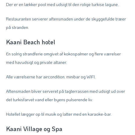
Der er en lækker pool med udsigt til den rolige turkise lagune.
Restauranten serverer aftensmaden under de skyggefulde træer
på stranden.
Kaani Beach hotel
En solrig strandferie omgivet af kokospalmer og flere værelser
med havudsigt og private altaner.
Alle værelserne har aircondition, minibar og WIFI.
Aftensmaden bliver serveret på tagterrassen med udsigt ud over
det turkisfarvet vand eller byens pulserende liv.
Hotellet lægger op til musik og latter med en karaoke-bar.
Kaani Village og Spa