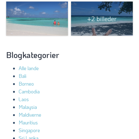
+2 billeder
Blogkategorier
Alle lande
Bali
Borneo
Cambodia
Laos
Malaysia
Maldiverne
Mauritius
Singapore
Sri Lanka