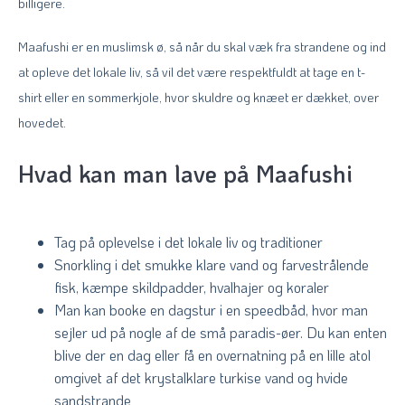
billigere.
Maafushi er en muslimsk ø, så når du skal væk fra strandene og ind
at opleve det lokale liv, så vil det være respektfuldt at tage en t-
shirt eller en sommerkjole, hvor skuldre og knæet er dækket, over
hovedet.
Hvad kan man lave på Maafushi
Tag på oplevelse i det lokale liv og traditioner
Snorkling i det smukke klare vand og farvestrålende
fisk, kæmpe skildpadder, hvalhajer og koraler
Man kan booke en dagstur i en speedbåd, hvor man
sejler ud på nogle af de små paradis-øer. Du kan enten
blive der en dag eller få en overnatning på en lille atol
omgivet af det krystalklare turkise vand og hvide
sandstrande