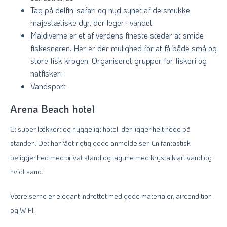
Tag på delfin-safari og nyd synet af de smukke
majestætiske dyr, der leger i vandet
Maldiverne er et af verdens fineste steder at smide
fiskesnøren. Her er der mulighed for at få både små og
store fisk krogen. Organiseret grupper for fiskeri og
natfiskeri
Vandsport
Arena Beach hotel
Et super lækkert og hyggeligt hotel, der ligger helt nede på
standen. Det har fået rigtig gode anmeldelser. En fantastisk
beliggenhed med privat stand og lagune med krystalklart vand og
hvidt sand.
Værelserne er elegant indrettet med gode materialer, aircondition
og WIFI.