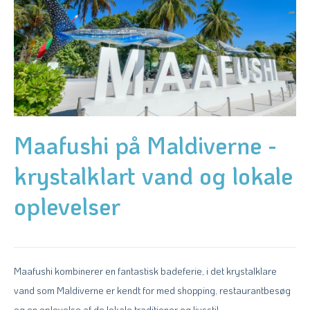
Maafushi på Maldiverne -
krystalklart vand og lokale
oplevelser
Maafushi kombinerer en fantastisk badeferie, i det krystalklare
vand som Maldiverne er kendt for med shopping, restaurantbesøg
og en oplevelse af de lokale traditioner og livsstil.