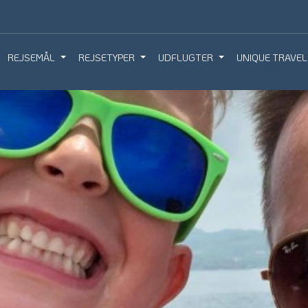
REJSEMÅL
REJSETYPER
UDFLUGTER
UNIQUE TRAVEL
IQUE TRAVEL
BOOK REJSEMØDE
BESTIL REJS