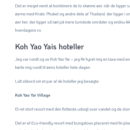
Det er meget nemt at kombinere de to skønne øer, når de ligger s
øerne med Krabi, Phuket og andre dele af Thailand, der ligger i 
øer her, der ligger så tæt på mere turistede områder og endnu ikke
hverdagens ro.
Koh Yao Yais hoteller
Jeg var rundt og se Koh Yao Yai – jeg fik hyret mig en taxa med
kørte mig rundt til øens hoteller hele dagen.
Lidt stikord om et par af de hoteller jeg besøgte:
Koh Yao Yai Village
Et ret stort resort med den flotteste udsigt over vandet og de stor
Det er et Eco-friendly resort med bungalows placeret med fin plad