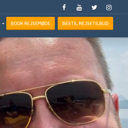
BOOK REJSEMØDE
BESTIL REJSETILBUD
ETILBUD