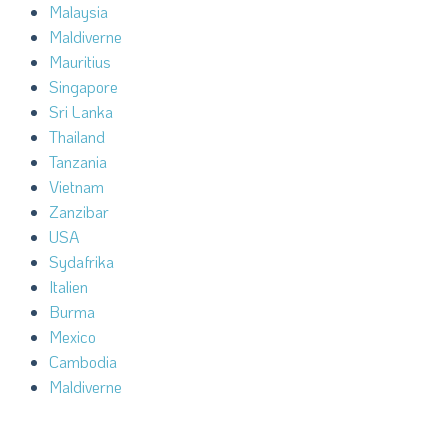
Malaysia
Maldiverne
Mauritius
Singapore
Sri Lanka
Thailand
Tanzania
Vietnam
Zanzibar
USA
Sydafrika
Italien
Burma
Mexico
Cambodia
Maldiverne