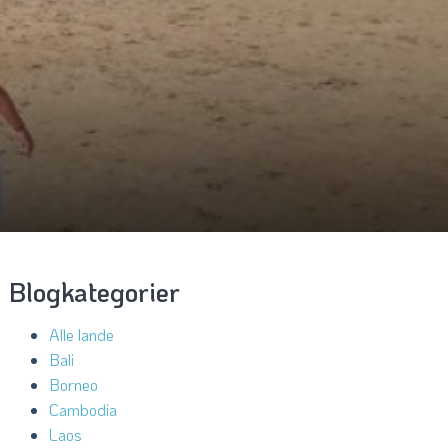
Blogkategorier
Alle lande
Bali
Borneo
Cambodia
Laos