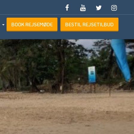
BOOK REJSEMØDE
BESTIL REJSETILBUD
ETILBUD