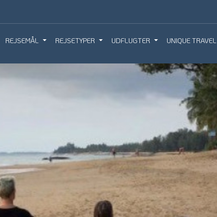
REJSEMÅL
REJSETYPER
UDFLUGTER
UNIQUE TRAVEL
IQUE TRAVEL
BOOK REJSEMØDE
BESTIL REJS