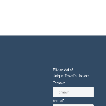
Bliv en del af
Unique Travel’s Univers
Fornavn
E-mail
*