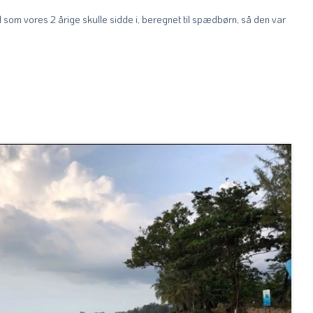
ol som vores 2 årige skulle sidde i, beregnet til spædbørn, så den var