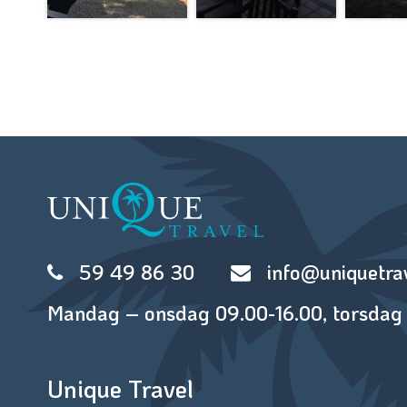
59 49 86 30
info@uniquetra
Mandag – onsdag 09.00-16.00, torsdag 
Unique Travel