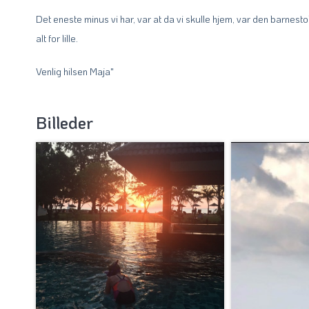
Det eneste minus vi har, var at da vi skulle hjem, var den barnest
alt for lille.
Venlig hilsen Maja"
Billeder