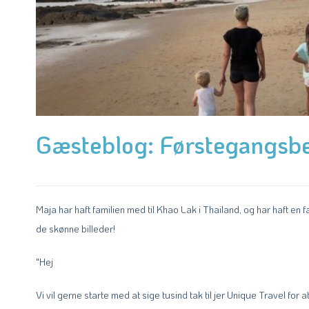
Gæsteblog: Førstegangsb
Maja har haft familien med til Khao Lak i Thailand, og har haft en 
de skønne billeder!
"Hej
Vi vil gerne starte med at sige tusind tak til jer Unique Travel for a