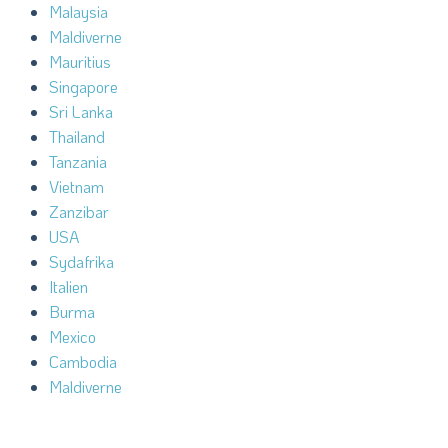
Malaysia
Maldiverne
Mauritius
Singapore
Sri Lanka
Thailand
Tanzania
Vietnam
Zanzibar
USA
Sydafrika
Italien
Burma
Mexico
Cambodia
Maldiverne