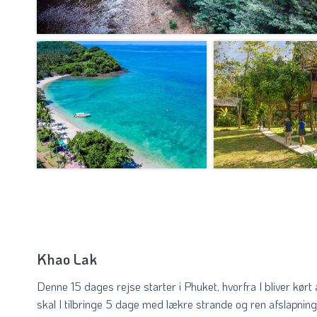
Khao Lak
Denne 15 dages rejse starter i Phuket, hvorfra I bliver kør
skal I tilbringe 5 dage med lækre strande og ren afslapnin