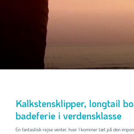
Kalkstensklipper, longtail b
badeferie i verdensklasse
En fantastisk rejse venter, hvor I kommer tæt på den impo