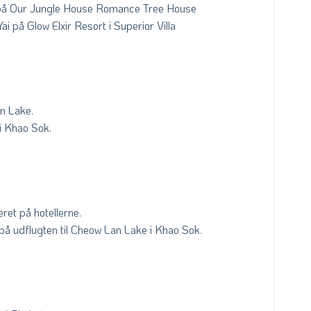
 på Our Jungle House Romance Tree House
i på Glow Elxir Resort i Superior Villa
an Lake.
i Khao Sok.
ret på hotellerne.
 på udflugten til Cheow Lan Lake i Khao Sok.