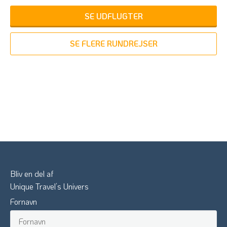
SE UDFLUGTER
SE FLERE RUNDREJSER
Bliv en del af
Unique Travel’s Univers
Fornavn