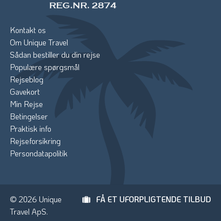
Kontakt os
Om Unique Travel
Sådan bestiller du din rejse
Populære spørgsmål
Rejseblog
Gavekort
Min Rejse
Betingelser
Praktisk info
Rejseforsikring
Persondatapolitik
© 2026 Unique
FÅ ET UFORPLIGTENDE TILBUD
Travel ApS.