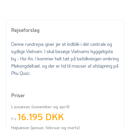
Rejseforslag
Denne rundrejse giver jer et indblik i det centrale og
sydlige Vietnam. I skal besøge Vietnams hyggeligste
by - Hoi An, I kommer helt tæt på befolkningen omkring
Mekongdeltaet, og der er tid til masser af afslapning på
Phu Quoc.
Priser
Lavsæson (november og april)
16.195 DKK
fra
Højsæson (januar, februar og marts)