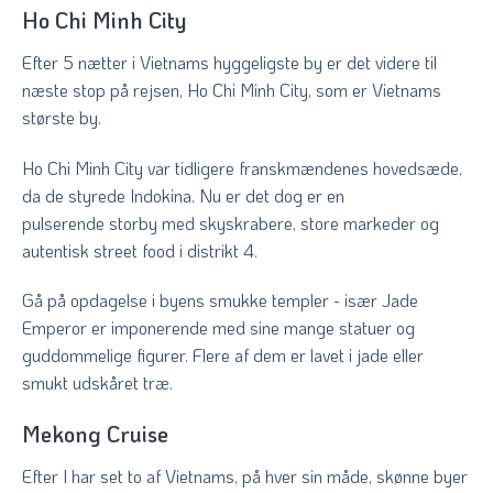
Ho Chi Minh City
Efter 5 nætter i Vietnams hyggeligste by er det videre til
næste stop på rejsen, Ho Chi Minh City, som er Vietnams
største by.
Ho Chi Minh City var tidligere franskmændenes hovedsæde,
da de styrede Indokina. Nu er det dog er en
pulserende storby med skyskrabere, store markeder og
autentisk street food i distrikt 4.
Gå på opdagelse i byens smukke templer - især
Jade
Emperor er imponerende med sine mange statuer og
guddommelige figurer. Flere af dem er lavet i jade eller
smukt udskåret træ.
Mekong Cruise
Efter I har set to af Vietnams, på hver sin måde, skønne byer