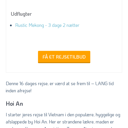
Udflugter
Rustic Mekong - 3 dage 2 nætter
FÅ ET REJSETILBUD
Denne 16 dages rejse, er værd at se frem til – LANG tid
inden afrejse!
Hoi An
I starter jeres rejse til Vietnam i den populære, hyggelige og
afslappede by Hoi An. Her er strandene lækre, maden er