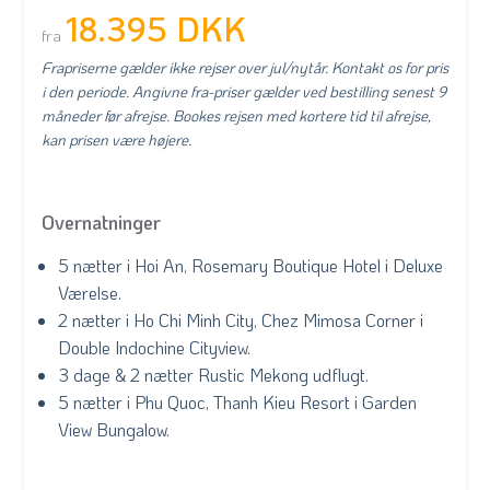
18.395 DKK
fra
Frapriserne gælder ikke rejser over jul/nytår. Kontakt os for pris
i den periode. Angivne fra-priser gælder ved bestilling senest 9
måneder før afrejse. Bookes rejsen med kortere tid til afrejse,
kan prisen være højere.
Overnatninger
5 nætter i Hoi An, Rosemary Boutique Hotel i Deluxe
Værelse.
2 nætter i Ho Chi Minh City, Chez Mimosa Corner i
Double Indochine Cityview.
3 dage & 2 nætter Rustic Mekong udflugt.
5 nætter i Phu Quoc, Thanh Kieu Resort i Garden
View Bungalow.