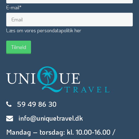
E-mail
*
Læs om vores persondatapolitik her
59 49 86 30
info@uniquetravel.dk
Mandag – torsdag: kl. 10.00-16.00 /