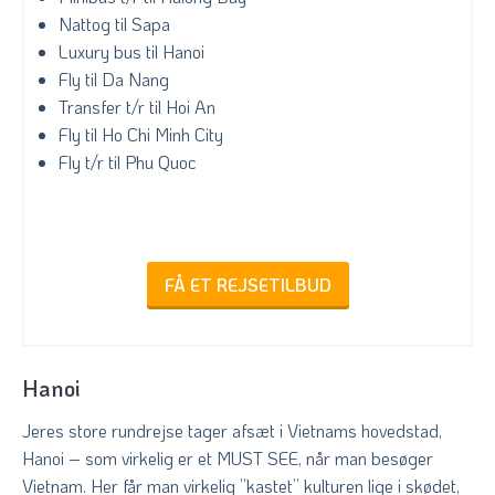
Nattog til Sapa
Luxury bus til Hanoi
Fly til Da Nang
Transfer t/r til Hoi An
Fly til Ho Chi Minh City
Fly t/r til Phu Quoc
FÅ ET REJSETILBUD
Hanoi
Jeres store rundrejse tager afsæt i Vietnams hovedstad,
Hanoi – som virkelig er et MUST SEE, når man besøger
Vietnam. Her får man virkelig ”kastet” kulturen lige i skødet,