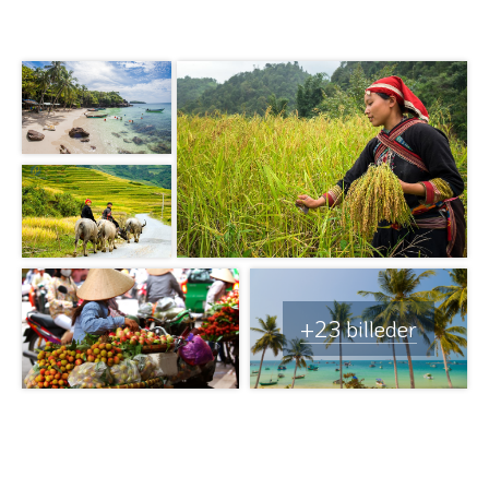
+23 billeder