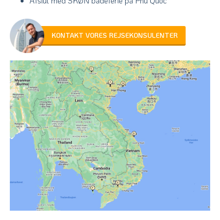
Afslut med SKØN badeferie på Phu Quoc
KONTAKT VORES REJSEKONSULENTER