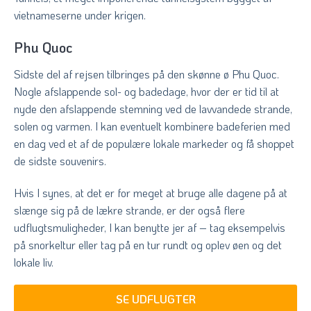
vietnameserne under krigen.
Phu Quoc
Sidste del af rejsen tilbringes på den skønne ø Phu Quoc.
Nogle afslappende sol- og badedage, hvor der er tid til at
nyde den afslappende stemning ved de lavvandede strande,
solen og varmen. I kan eventuelt kombinere badeferien med
en dag ved et af de populære lokale markeder og få shoppet
de sidste souvenirs.
Hvis I synes, at det er for meget at bruge alle dagene på at
slænge sig på de lækre strande, er der også flere
udflugtsmuligheder, I kan benytte jer af – tag eksempelvis
på snorkeltur eller tag på en tur rundt og oplev øen og det
lokale liv.
SE UDFLUGTER