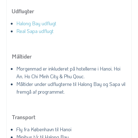
Udflugter
Halong Bay udflugt
Real Sapa udflugt
Måltider
Morgenmad er inkluderet på hotellerne i Hanoi, Hoi
An, Ho Chi Minh City & Phu Qouc.
Måltider under udflugterne til Halong Bay og Sapa vil
fremgå af programmet.
Transport
Fly fra København til Hanoi
Minibus t/r til Halong Bay