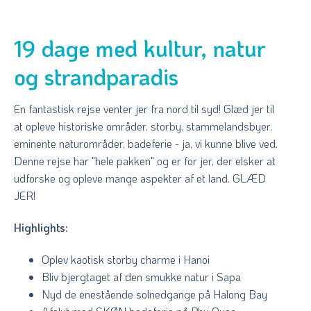
19 dage med kultur, natur
og strandparadis
En fantastisk rejse venter jer fra nord til syd! Glæd jer til
at opleve historiske områder, storby, stammelandsbyer,
eminente naturområder, badeferie - ja, vi kunne blive ved.
Denne rejse har "hele pakken" og er for jer, der elsker at
udforske og opleve mange aspekter af et land. GLÆD
JER!
Highlights:
Oplev kaotisk storby charme i Hanoi
Bliv bjergtaget af den smukke natur i Sapa
Nyd de enestående solnedgange på Halong Bay