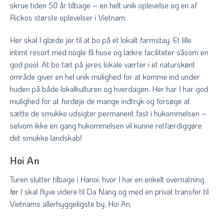
skrue tiden 50 år tilbage – en helt unik oplevelse og en af
Rickos største oplevelser i Vietnam.
Her skal I glæde jer til at bo på et lokalt farmstay. Et lille
intimt resort med nogle få huse og lækre faciliteter såsom en
god pool. At bo tæt på jeres lokale værter i et naturskønt
område giver en hel unik mulighed for at komme ind under
huden på både lokalkulturen og hverdagen. Her har I har god
mulighed for at fordøje de mange indtryk og forsøge at
sætte de smukke udsigter permanent fast i hukommelsen –
selvom ikke en gang hukommelsen vil kunne retfærdiggøre
det smukke landskab!
Hoi An
Turen slutter tilbage i Hanoi, hvor I har en enkelt overnatning
før I skal flyve videre til Da Nang og med en privat transfer til
Vietnams allerhyggeligste by, Hoi An.