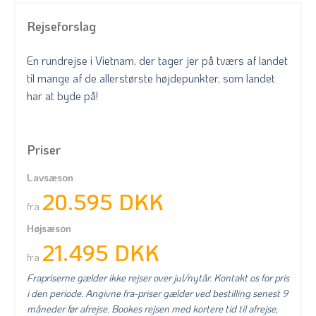
Rejseforslag
En rundrejse i Vietnam, der tager jer på tværs af landet
til mange af de allerstørste højdepunkter, som landet
har at byde på!
Priser
Lavsæson
20.595 DKK
fra
Højsæson
21.495 DKK
fra
Frapriserne gælder ikke rejser over jul/nytår. Kontakt os for pris
i den periode. Angivne fra-priser gælder ved bestilling senest 9
måneder før afrejse. Bookes rejsen med kortere tid til afrejse,