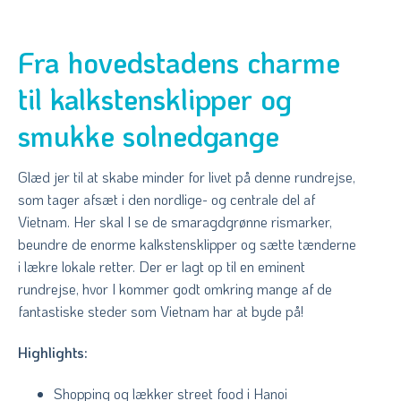
Fra hovedstadens charme
til kalkstensklipper og
smukke solnedgange
Glæd jer til at skabe minder for livet på denne rundrejse,
som tager afsæt i den nordlige- og centrale del af
Vietnam. Her skal I se de smaragdgrønne rismarker,
beundre de enorme kalkstensklipper og sætte tænderne
i lækre lokale retter. Der er lagt op til en eminent
rundrejse, hvor I kommer godt omkring mange af de
fantastiske steder som Vietnam har at byde på!
Highlights:
Shopping og lækker street food i Hanoi