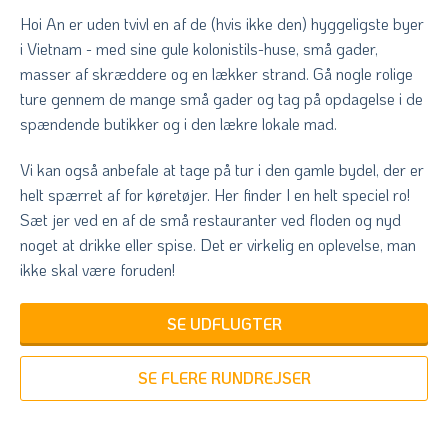
Hoi An er uden tvivl en af de (hvis ikke den) hyggeligste byer
i Vietnam - med sine gule kolonistils-huse, små gader,
masser af skræddere og en lækker strand. Gå nogle rolige
ture gennem de mange små gader og tag på opdagelse i de
spændende butikker og i den lækre lokale mad.
Vi kan også anbefale at tage på tur i den gamle bydel, der er
helt spærret af for køretøjer. Her finder I en helt speciel ro!
Sæt jer ved en af de små restauranter ved floden og nyd
noget at drikke eller spise. Det er virkelig en oplevelse, man
ikke skal være foruden!
SE UDFLUGTER
SE FLERE RUNDREJSER