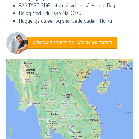
FANTASTISKE naturoplevelser på Halong Bay
Ro og fred i idylliske Mai Chau
Hyggelige cafeer og snørklede gader i Hoi An
KONTAKT VORES REJSEKONSULENTER