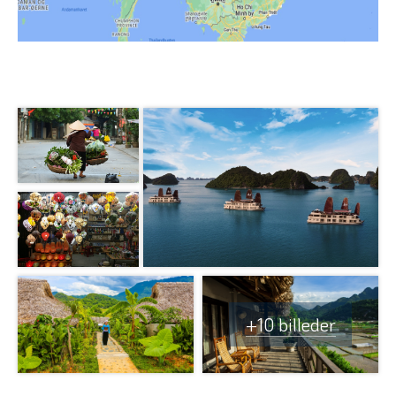
+10 billeder