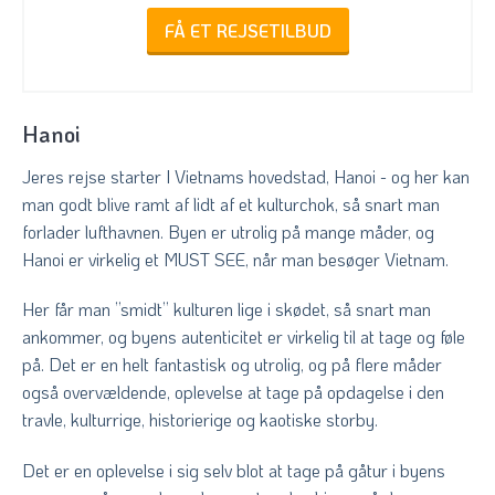
FÅ ET REJSETILBUD
Hanoi
Jeres rejse starter I Vietnams hovedstad, Hanoi - og her kan
man godt blive ramt af lidt af et kulturchok, så snart man
forlader lufthavnen. Byen er utrolig på mange måder, og
Hanoi er virkelig et MUST SEE, når man besøger Vietnam.
Her får man ”smidt” kulturen lige i skødet, så snart man
ankommer, og byens autenticitet er virkelig til at tage og føle
på. Det er en helt fantastisk og utrolig, og på flere måder
også overvældende, oplevelse at tage på opdagelse i den
travle, kulturrige, historierige og kaotiske storby.
Det er en oplevelse i sig selv blot at tage på gåtur i byens