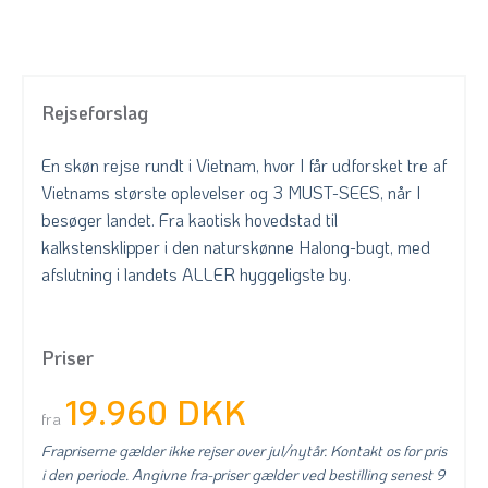
Rejseforslag
En skøn rejse rundt i Vietnam, hvor I får udforsket tre af
Vietnams største oplevelser og 3 MUST-SEES, når I
besøger landet. Fra kaotisk hovedstad til
kalkstensklipper i den naturskønne Halong-bugt, med
afslutning i landets ALLER hyggeligste by.
Priser
19.960 DKK
fra
Frapriserne gælder ikke rejser over jul/nytår. Kontakt os for pris
i den periode. Angivne fra-priser gælder ved bestilling senest 9