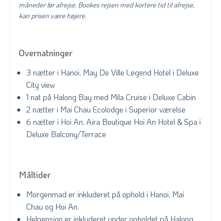
måneder før afrejse. Bookes rejsen med kortere tid til afrejse,
kan prisen være højere.
Overnatninger
3 nætter i Hanoi, May De Ville Legend Hotel i Deluxe
City view
1 nat på Halong Bay med Mila Cruise i Deluxe Cabin
2 nætter i Mai Chau Ecolodge i Superior værelse
6 nætter i Hoi An, Aira Boutique Hoi An Hotel & Spa i
Deluxe Balcony/Terrace
Måltider
Morgenmad er inkluderet på ophold i Hanoi, Mai
Chau og Hoi An.
Helpension er inkluderet under opholdet på Halong