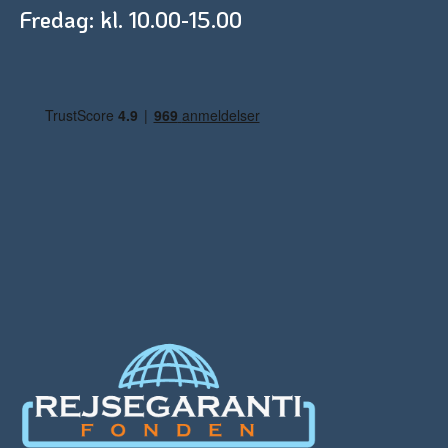
Fredag: kl. 10.00-15.00