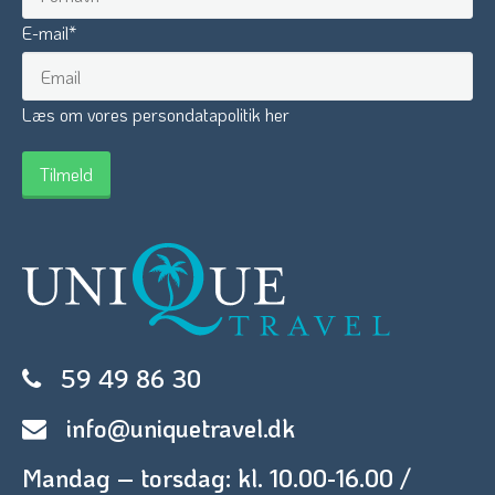
E-mail
*
Læs om vores persondatapolitik her
59 49 86 30
info@uniquetravel.dk
Mandag – torsdag: kl. 10.00-16.00 /