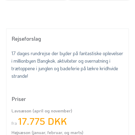
Rejseforslag
17 dages rundrejse der byder på fantastiske oplevelser
i millionbyen Bangkok, aktiviteter og overnatning i
trætoppene i junglen og badeferie på lækre kridhvide
strande!
Priser
Lavsæson (april og november)
17.775 DKK
fra
Højsæson (januar, februar, og marts)