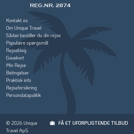
Kontakt os
Om Unique Travel
Sådan bestiller du din rejse
Populære spørgsmål
Rejseblog
Gavekort
Min Rejse
Betingelser
Praktisk info
Rejseforsikring
Persondatapolitik
© 2026 Unique
FÅ ET UFORPLIGTENDE TILBUD
Travel ApS.