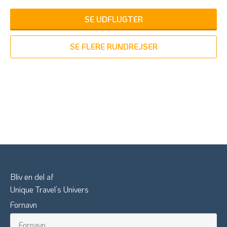
SE UDFLUGTER
SE FLERE RUNDREJSER
Bliv en del af
Unique Travel’s Univers
Fornavn