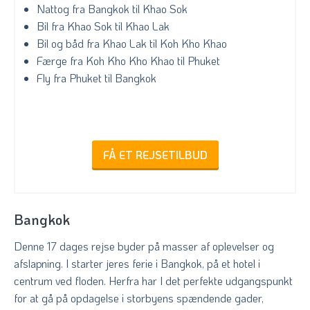
Nattog fra Bangkok til Khao Sok
Bil fra Khao Sok til Khao Lak
Bil og båd fra Khao Lak til Koh Kho Khao
Færge fra Koh Kho Kho Khao til Phuket
Fly fra Phuket til Bangkok
FÅ ET REJSETILBUD
Bangkok
Denne 17 dages rejse byder på masser af oplevelser og
afslapning. I starter jeres ferie i Bangkok, på et hotel i
centrum ved floden. Herfra har I det perfekte udgangspunkt
for at gå på opdagelse i storbyens spændende gader,