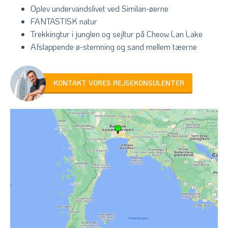
Oplev undervandslivet ved Similan-øerne
FANTASTISK natur
Trekkingtur i junglen og sejltur på Cheow Lan Lake
Afslappende ø-stemning og sand mellem tæerne
KONTAKT VORES REJSEKONSULENTER