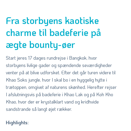
Fra storbyens kaotiske
charme til badeferie på
ægte bounty-øer
Start jeres 17 dages rundrejse i Bangkok, hvor
storbyens livlige gader og spændende seværdigheder
venter på at blive udforsket. Efter det går turen videre til
Khao Soks jungle, hvor I skal bo i en hyggelig hytte i
trætoppen, omgivet af naturens skønhed. Herefter rejser
I afslutningsvis på badeferie i Khao Lak og på Koh Kho
Khao, hvor der er krystalklart vand og kridhvide
sandstrande så langt øjet rækker.
Highlights: