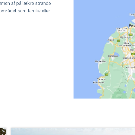
kommen af på lækre strande
området som familie eller
.