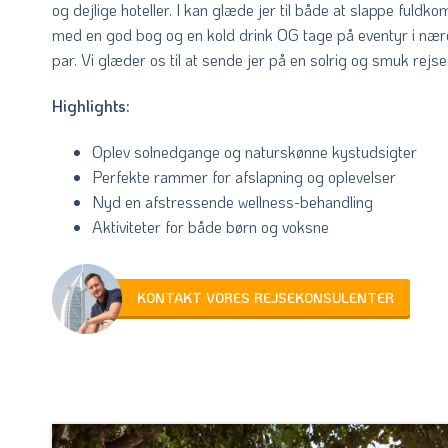
og dejlige hoteller. I kan glæde jer til både at slappe fuld
med en god bog og en kold drink OG tage på eventyr i nær
par. Vi glæder os til at sende jer på en solrig og smuk rejse
Highlights:
Oplev solnedgange og naturskønne kystudsigter
Perfekte rammer for afslapning og oplevelser
Nyd en afstressende wellness-behandling
Aktiviteter for både børn og voksne
KONTAKT VORES REJSEKONSULENTER