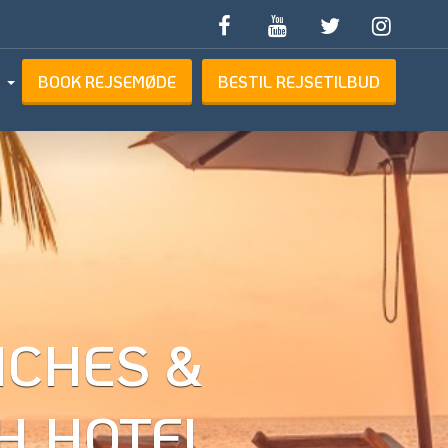
BOOK REJSEMØDE
BESTIL REJSETILBUD
ETILBUD
ICHES &
H HOTEL