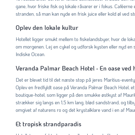
gane, hvor friske fisk og lokale råvarer er i fokus. Caféern
stranden, så man kan nyde en frisk juice eller kold øl ved 
Oplev den lokale kultur
Hotellet ligger smukt mellem to fiskelandsbyer, hvor de lok
om morgenen. Lej en cykel og udforsk kysten eller nyd en
Indiske Ocean.
Veranda Palmar Beach Hotel - En oase ved 
Det er blevet tid til det næste stop på jeres Maritius-eventyr
Oplev en fredfyldt oase på Veranda Palmar Beach Hotel, e
boutique-hotel, som ligger på den smukke østkyst af Mauriti
strækker sig langs en 1,5 km lang, blød sandstrand, og tilb
omgivet af naturens ro og det krystalklare vand i en af Mau
Et tropisk strandparadis