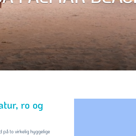
atur, ro og
d på to virkelig hyggelige