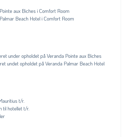
Pointe aux Biches i Comfort Room
 Palmar Beach Hotel i Comfort Room
eret under opholdet på Veranda Pointe aux Biches
uderet undet opholdet på Veranda Palmar Beach Hotel
auritius t/r.
til hotellet t/r.
ler