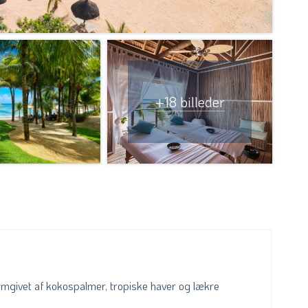
+18 billeder
mgivet af kokospalmer, tropiske haver og lækre