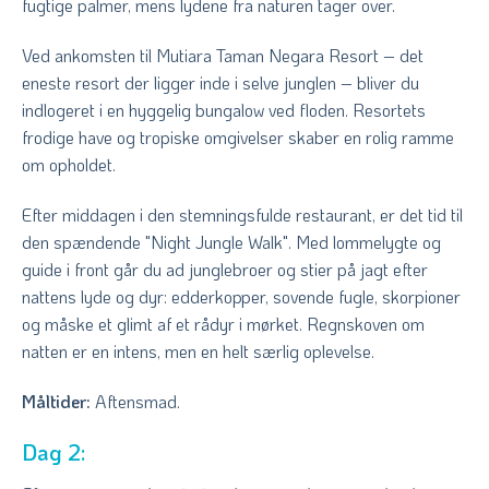
fugtige palmer, mens lydene fra naturen tager over.
Ved ankomsten til Mutiara Taman Negara Resort – det
eneste resort der ligger inde i selve junglen – bliver du
indlogeret i en hyggelig bungalow ved floden. Resortets
frodige have og tropiske omgivelser skaber en rolig ramme
om opholdet.
Efter middagen i den stemningsfulde restaurant, er det tid til
den spændende "Night Jungle Walk". Med lommelygte og
guide i front går du ad junglebroer og stier på jagt efter
nattens lyde og dyr: edderkopper, sovende fugle, skorpioner
og måske et glimt af et rådyr i mørket. Regnskoven om
natten er en intens, men en helt særlig oplevelse.
Måltider:
Aftensmad.
Dag 2: