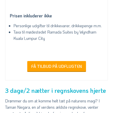
Prisen inkluderer ikke
Personlige udgifter til drikkevarer, drikkepenge m.m.
Taxa til mødestedet Ramada Suites by Wyndham
Kuala Lumpur City
FÅ TILBUD PÅ UDFLUGTEN
3 dage/2 nætter i regnskovens hjerte
Drømmer du om at komme helt tæt på naturens magi? I
Taman Negara, en af verdens ældste regnskove, venter