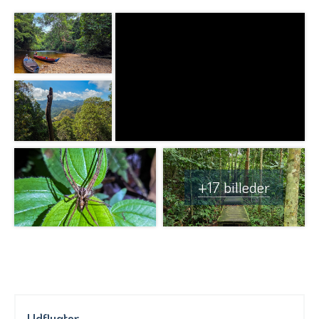
+17 billeder
Udflugter