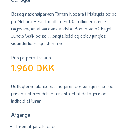
Besøg nationalparken Taman Negara i Malaysia og bo
på Mutiara Resort midt i den 130 millioner gamle
regnskov, en af verdens ældste. Kom med på Night
Jungle Walk og sejl i longtailbåd og oplev jungles
vidunderlig rolige stemning.
Pris pr. pers. fra kun
1.960 DKK
Udflugterne tilpasses altid jeres personlige rejse, og
prisen justeres dels efter antallet af deltagere og
indhold af turen
Afgange
Turen afgår alle dage.