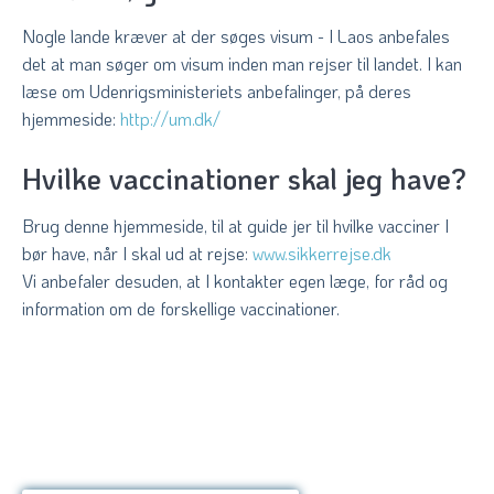
Nogle lande kræver at der søges visum - I Laos anbefales
det at man søger om visum inden man rejser til landet. I kan
læse om Udenrigsministeriets anbefalinger, på deres
hjemmeside:
http://um.dk/
Hvilke vaccinationer skal jeg have?
Brug denne hjemmeside, til at guide jer til hvilke vacciner I
bør have, når I skal ud at rejse:
www.sikkerrejse.dk
Vi anbefaler desuden, at I kontakter egen læge, for råd og
information om de forskellige vaccinationer.