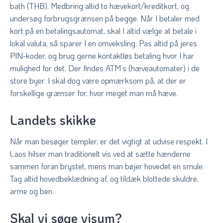
bath (THB). Medbring altid to hævekort/kreditkort, og
undersøg forbrugsgrænsen på begge. Når I betaler med
kort på en betalingsautomat, skal I altid vælge at betale i
lokal valuta, så sparer I en omveksling. Pas altid på jeres
PIN-koder, og brug gerne kontaktløs betaling hvor I har
mulighed for det. Der findes ATM’s (hæveautomater) i de
store byer. I skal dog være opmærksom på, at der er
forskellige grænser for, hvor meget man må hæve.
Landets skikke
Når man besøger templer, er det vigtigt at udvise respekt. I
Laos hilser man traditionelt vis ved at sætte hænderne
sammen foran brystet, mens man bøjer hovedet en smule.
Tag altid hovedbeklædning af, og tildæk blottede skuldre,
arme og ben.
Skal vi søge visum?