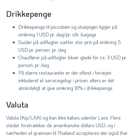
Drikkepenge
Drikkepenge til piccoloen og stuepigen ligger på
omkring 1 USD pr. dag/pr. stk. bagage
Guider på udflugter sætter stor pris på omkring 5
USD pr. person, pr. dag
Chauffører på udflugter bliver glade for ca. 3 USD pr.
person, pr. dag
På større restauranter er der oftest i forvejen
inkluderet et servicegebyr i prisen, ellers er det
almindeligt at give omkring 10% i drikkepenge.
Valuta
Valuta (Kip/LAK) og kan ikke købes udenfor Laos. Flere
steder foretrækker de amerikanske dollars USD, og i
nærheden af grænsen til Thailand accepteres der også thai