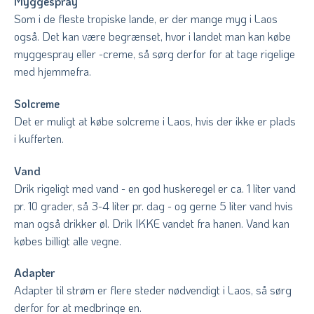
Myggespray
Som i de fleste tropiske lande, er der mange myg i Laos
også. Det kan være begrænset, hvor i landet man kan købe
myggespray eller -creme, så sørg derfor for at tage rigelige
med hjemmefra.
Solcreme
Det er muligt at købe solcreme i Laos, hvis der ikke er plads
i kufferten.
Vand
Drik rigeligt med vand - en god huskeregel er ca. 1 liter vand
pr. 10 grader, så 3-4 liter pr. dag - og gerne 5 liter vand hvis
man også drikker øl. Drik IKKE vandet fra hanen. Vand kan
købes billigt alle vegne.
Adapter
Adapter til strøm er flere steder nødvendigt i Laos, så sørg
derfor for at medbringe en.