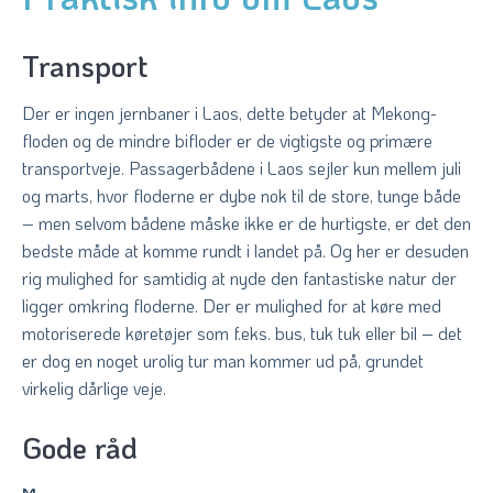
Transport
Der er ingen jernbaner i Laos, dette betyder at Mekong-
floden og de mindre bifloder er de vigtigste og primære
transportveje. Passagerbådene i Laos sejler kun mellem juli
og marts, hvor floderne er dybe nok til de store, tunge både
– men selvom bådene måske ikke er de hurtigste, er det den
bedste måde at komme rundt i landet på. Og her er desuden
rig mulighed for samtidig at nyde den fantastiske natur der
ligger omkring floderne. Der er mulighed for at køre med
motoriserede køretøjer som f.eks. bus, tuk tuk eller bil – det
er dog en noget urolig tur man kommer ud på, grundet
virkelig dårlige veje.
Gode råd