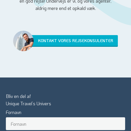
en god rejse! Undervejs er vi, og vores agenter,
aldrig mere end et opkald væk.
KONTAKT VORES REJSEKONSULENTER
Bliv en del af
Unique Travel’s Univers
Fornavn