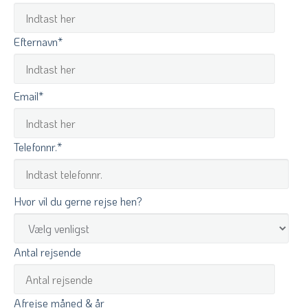
Efternavn
*
Email
*
Telefonnr.
*
Hvor vil du gerne rejse hen?
Antal rejsende
Afrejse måned & år