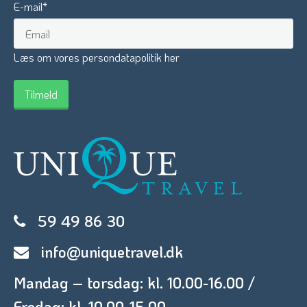
E-mail
*
Læs om vores persondatapolitik her
59 49 86 30
info@uniquetravel.dk
Mandag – torsdag: kl. 10.00-16.00 /
Fredag: kl. 10.00-15.00