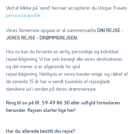
Ved at klikke på ‘send’ herover accepterer du Unique Travels
persondatapolitik
Vores fornemste opgave er at sammensætte
DIN REJSE -
JERES REJSE - DRØMMEREJSEN.
Hos os kan du forvente en ærlig, personlige og individuel
rejserådgivning. Vi har selv besøgt alle vores destinationer,
og det mener vi er afgørende for god
rejserådgivning. Heldigvis er vores kunder enige, og i løbet af
de seneste 15 år har vi sendt tusindvis af rejseglade
danskere ud i verden på deres drømmerejse.
Ring til os på tlf. 59 49 86 30 eller udfyld formularen
herunder. Rejsen starter lige her!
Har du allerede bestilt din rejse?