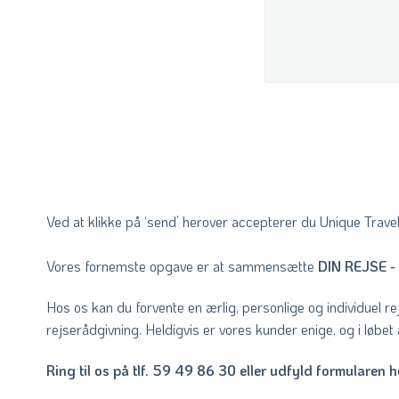
Ved at klikke på ‘send’ herover accepterer du Unique Trave
Vores fornemste opgave er at sammensætte
DIN REJSE 
Hos os kan du forvente en ærlig, personlige og individuel re
rejserådgivning. Heldigvis er vores kunder enige, og i løbe
Ring til os på tlf. 59 49 86 30 eller udfyld formularen h