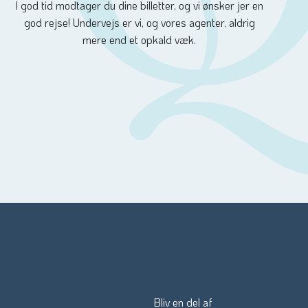
I god tid modtager du dine billetter, og vi ønsker jer en
god rejse! Undervejs er vi, og vores agenter, aldrig
mere end et opkald væk.
Bliv en del af