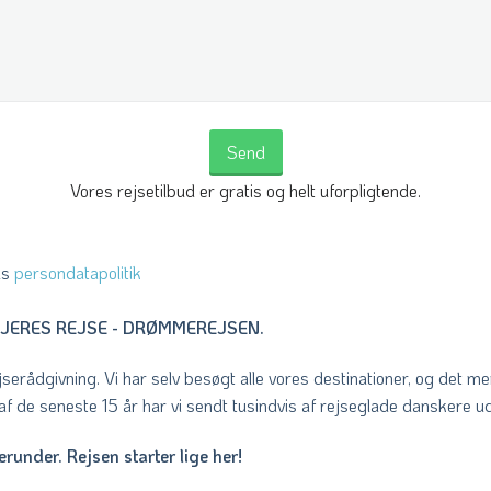
Vores rejsetilbud er gratis og helt uforpligtende.
ls
persondatapolitik
- JERES REJSE - DRØMMEREJSEN.
jserådgivning. Vi har selv besøgt alle vores destinationer, og det m
t af de seneste 15 år har vi sendt tusindvis af rejseglade danskere
erunder. Rejsen starter lige her!