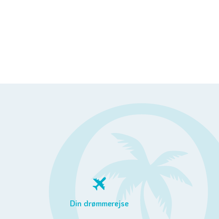
Din drømmerejse