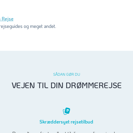
 Rejse
r, rejseguides og meget andet.
SÅDAN GØR DU
VEJEN TIL DIN DRØMMEREJSE
Skræddersyet rejsetilbud