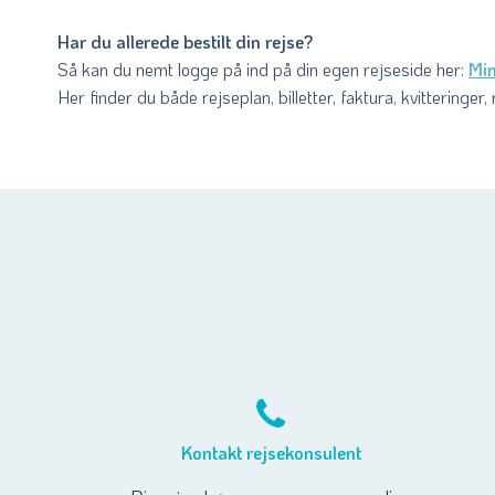
Har du allerede bestilt din rejse?
Så kan du nemt logge på ind på din egen rejseside her:
Min
Her finder du både rejseplan, billetter, faktura, kvitteringe
Kontakt rejsekonsulent