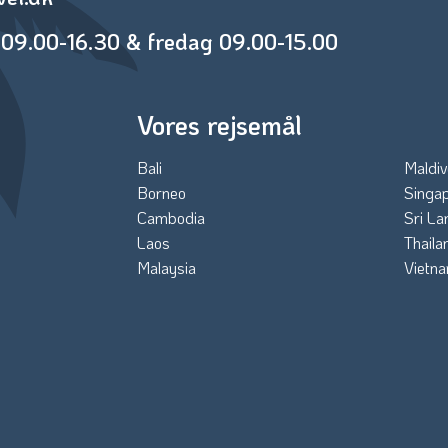
09.00-16.30 & fredag 09.00-15.00
Vores rejsemål
Bali
Maldiv
Borneo
Singa
Cambodia
Sri La
Laos
Thaila
Malaysia
Vietn