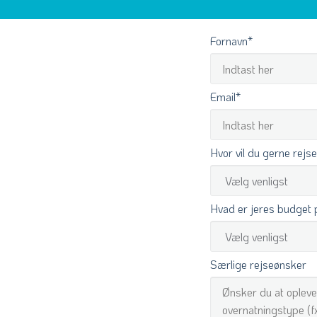
Fornavn
*
Email
*
Hvor vil du gerne rejs
Hvad er jeres budget 
Særlige rejseønsker