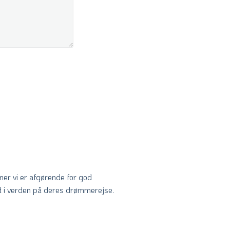
ener vi er afgørende for god
 ud i verden på deres drømmerejse.