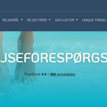
REJSEMÅL
REJSETYPER
UDFLUGTER
UNIQUE TRAVEL
IQUE TRAVEL
BOOK REJSEMØDE
BESTIL REJS
EJSEFORESPØRGS