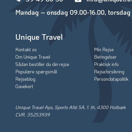
Mandag – onsdag 09.00-16.00, torsdag 
Unique Travel
Kontakt os
Min Rejse
Om Unique Travel
Betingelser
Sådan bestiller du din rejse
Praktisk info
Populære spørgsmål
Rejseforsikring
Rejseblog
Persondatapolitik
Gavekort
Unique Travel Aps, Sports Allé 5A, 1. th, 4300 Holbæk
CVR. 35253939